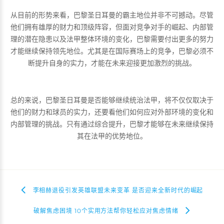
从目前的形势来看，巴黎圣日耳曼的霸主地位并非不可撼动。尽管
他们拥有雄厚的财力和顶级阵容，但面对竞争对手的崛起、内部管
理的潜在隐患以及法甲整体环境的变化，巴黎需要付出更多的努力
才能继续保持领先地位。尤其是在国际赛场上的竞争，巴黎必须不
断提升自身的实力，才能在未来迎接更加激烈的挑战。
总的来说，巴黎圣日耳曼是否能够继续统治法甲，将不仅仅取决于
他们的财力和球员的实力，还要看他们如何应对外部环境的变化和
内部管理的挑战。只有通过综合提升，巴黎才能够在未来继续保持
其在法甲的优势地位。
李相赫退役引发英雄联盟未来变革 是否迎来全新时代的崛起
破解焦虑困境 10个实用方法帮你轻松应对焦虑情绪