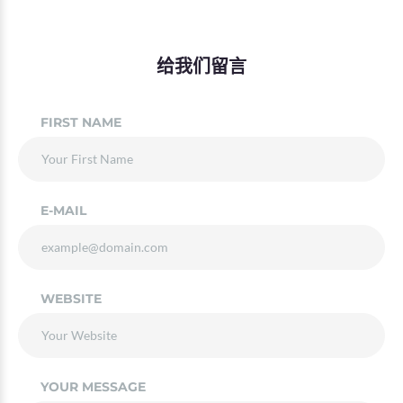
给我们留言
FIRST NAME
E-MAIL
WEBSITE
YOUR MESSAGE