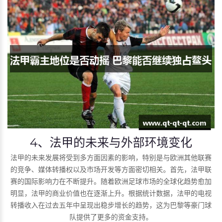
4、法甲的未来与外部环境变化
法甲的未来发展将受到多方面因素的影响，特别是与欧洲其他联赛
的竞争、媒体转播权以及市场开发等方面密切相关。首先，法甲联
赛的国际影响力在不断提升。随着欧洲足球市场的全球化趋势愈加
明显，法甲的商业价值也在逐渐上升。根据统计数据，法甲的电视
转播收入在过去五年中呈现出稳步增长的趋势，这为巴黎等豪门球
队提供了更多的资金支持。