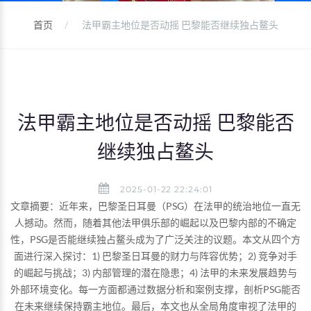
首页
法甲霸主地位是否动摇 巴黎能否继续独占鳌头
法甲霸主地位是否动摇 巴黎能否
继续独占鳌头
2025-01-22 22:24:01
文章摘要：近年来，巴黎圣日耳曼（PSG）在法甲的统治地位一直无
人撼动。然而，随着其他法甲俱乐部的崛起以及巴黎内部的不确定
性，PSG是否能继续独占鳌头成为了广泛关注的议题。本文从四个方
面进行深入探讨：1) 巴黎圣日耳曼的财力与阵容优势；2) 竞争对手
的崛起与挑战；3) 内部管理的潜在隐患；4) 法甲的未来发展趋势与
外部环境变化。每一方面都通过数据分析和案例支撑，剖析PSG能否
在未来继续保持霸主地位。最后，本文也从全局角度审视了法甲的