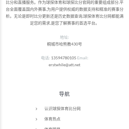
比分和直播服务。作为球探体育和球探比分官网的重要组成部分,平
台全面覆盖国内外赛事,为用户提供权威的数据支持和精准的赛事分
析。无论是即时比分更新还是历史数据查询,球探体育比分网都能满
足您的需求,是您了解赛事的首选平台。
地址:
桐城市哈熊教430号
电话
13594780105
Email
erstwhile@att.net
导航
认识球探体育比分网
体育热点