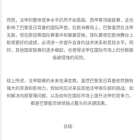
然而，法甲的整体竞争水平仍然不如英超、西甲等顶级联赛，这也
影响了巴黎圣日耳曼的国际声誉。在欧洲赛场上，巴黎虽然在法甲
无敌，但在欧冠等国际赛事中却屡屡受挫。球队要想在欧洲舞台上
取得更好的成绩，必须进一步提升自身的战术体系和竞技水平。同
时，其他国家联赛的逐步崛起，也使得法甲在国际市场上的份额面
临被侵蚀的风险。
综上所述，法甲联赛的未来充满变数。虽然巴黎圣日耳曼依然拥有
强大的资源和影响力，但如何应对来自其他法甲俱乐部的挑战、如
何解决内部管理问题、以及如何在国际市场上提升法甲的竞争力，
都是巴黎能否继续独占鳌头的关键因素。
总结：