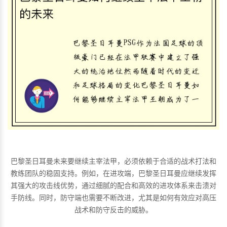
巴黎圣日耳曼未来要继续主宰法甲，必须依赖于合适的战术打法和
教练团队的稳固支持。例如，在进攻端，巴黎圣日耳曼应继续发挥
其强大的攻击线优势，通过细腻的配合和高效的进攻体系来击溃对
手防线。同时，防守端也需要不断改进，尤其是如何有效应对高压
战术和防守反击的威胁。