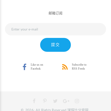
邮箱订阅
提交
©
2026
- All Rights Reserved
球探比分官网
.