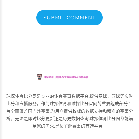
SUBMIT COMMENT
球探体育比分网是专业的体育赛事数据平台,提供足球、篮球等实时
比分和直播服务。作为球探体育和球探比分官网的重要组成部分,平
台全面覆盖国内外赛事,为用户提供权威的数据支持和精准的赛事分
析。无论是即时比分更新还是历史数据查询,球探体育比分网都能满
足您的需求,是您了解赛事的首选平台。