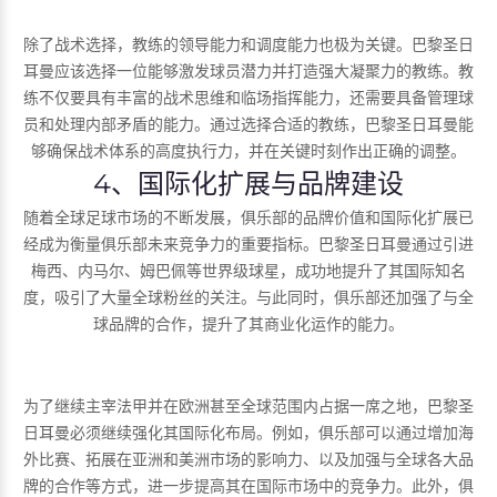
除了战术选择，教练的领导能力和调度能力也极为关键。巴黎圣日
耳曼应该选择一位能够激发球员潜力并打造强大凝聚力的教练。教
练不仅要具有丰富的战术思维和临场指挥能力，还需要具备管理球
员和处理内部矛盾的能力。通过选择合适的教练，巴黎圣日耳曼能
够确保战术体系的高度执行力，并在关键时刻作出正确的调整。
4、国际化扩展与品牌建设
随着全球足球市场的不断发展，俱乐部的品牌价值和国际化扩展已
经成为衡量俱乐部未来竞争力的重要指标。巴黎圣日耳曼通过引进
梅西、内马尔、姆巴佩等世界级球星，成功地提升了其国际知名
度，吸引了大量全球粉丝的关注。与此同时，俱乐部还加强了与全
球品牌的合作，提升了其商业化运作的能力。
为了继续主宰法甲并在欧洲甚至全球范围内占据一席之地，巴黎圣
日耳曼必须继续强化其国际化布局。例如，俱乐部可以通过增加海
外比赛、拓展在亚洲和美洲市场的影响力、以及加强与全球各大品
牌的合作等方式，进一步提高其在国际市场中的竞争力。此外，俱