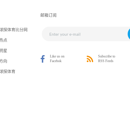
邮箱订阅
球探体育比分网
热点
明星
方向
球探体育