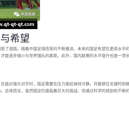
向与希望
铺垫了道路。随着中国足球改革的不断推进，未来的国足有望在更高水平
，才能逐步缩小与世界强队的差距。此外，国内联赛的水平提升也是一项
。在面对强大对手时，国足需要在压力面前保持冷静，并能够在关键时刻
力。总体而言，虽然国足仍面临着巨大的挑战，但通过科学的规划和不断