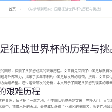
首页
《从梦想到现实：国足征战世界杯的历程与挑战》
足征战世界杯的历程与挑
战的回顾，探索了从梦想成真的艰难历程。文章首先回顾了中国足球队首
问题与外部压力，揭示了多年来制约中国足球发展的瓶颈。接着，文章探
的方向与希望。通过这些层次的分析，本文展示了国足从梦想到现实的艰
的艰难历程
虽然在亚洲足坛占据了一席之地，但中国队始终未能突破世界杯大门。直到2
的比赛中，凭借出色的表现，最终成功获得了亚洲区的第四名，历史性地