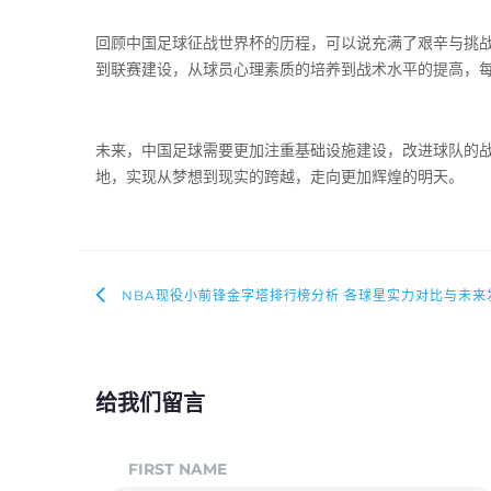
回顾中国足球征战世界杯的历程，可以说充满了艰辛与挑
到联赛建设，从球员心理素质的培养到战术水平的提高，
未来，中国足球需要更加注重基础设施建设，改进球队的
地，实现从梦想到现实的跨越，走向更加辉煌的明天。
NBA现役小前锋金字塔排行榜分析 各球星实力对比与未来
给我们留言
FIRST NAME