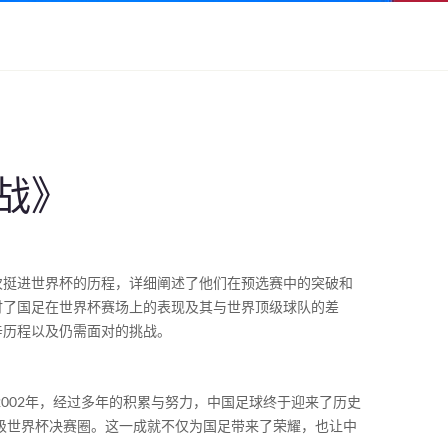
战》
次挺进世界杯的历程，详细阐述了他们在预选赛中的突破和
讨了国足在世界杯赛场上的表现及其与世界顶级球队的差
辛历程以及仍需面对的挑战。
002年，经过多年的积累与努力，中国足球终于迎来了历史
晋级世界杯决赛圈。这一成就不仅为国足带来了荣耀，也让中