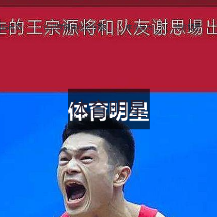
网站首页
认识球探体育比分网
体育热点
体育明星
体育明星