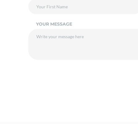
YOUR MESSAGE