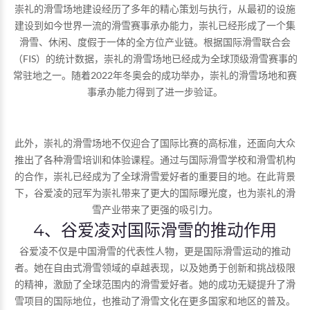
崇礼的滑雪场地建设经历了多年的精心策划与执行，从最初的设施
建设到如今世界一流的滑雪赛事承办能力，崇礼已经形成了一个集
滑雪、休闲、度假于一体的全方位产业链。根据国际滑雪联合会
（FIS）的统计数据，崇礼的滑雪场地已经成为全球顶级滑雪赛事的
常驻地之一。随着2022年冬奥会的成功举办，崇礼的滑雪场地和赛
事承办能力得到了进一步验证。
此外，崇礼的滑雪场地不仅迎合了国际比赛的高标准，还面向大众
推出了各种滑雪培训和体验课程。通过与国际滑雪学校和滑雪机构
的合作，崇礼已经成为了全球滑雪爱好者的重要目的地。在此背景
下，谷爱凌的冠军为崇礼带来了更大的国际曝光度，也为崇礼的滑
雪产业带来了更强的吸引力。
4、谷爱凌对国际滑雪的推动作用
谷爱凌不仅是中国滑雪的代表性人物，更是国际滑雪运动的推动
者。她在自由式滑雪领域的卓越表现，以及她勇于创新和挑战极限
的精神，激励了全球范围内的滑雪爱好者。她的成功无疑提升了滑
雪项目的国际地位，也推动了滑雪文化在更多国家和地区的普及。