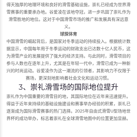
得天独厚的地理环境和良好的滑雪基础设施，崇礼已经成为世界滑
雪赛事的重要承办地。谷爱凌在该地夺冠，进一步巩固了崇礼作为
滑雪胜地的地位。这对于中国滑雪市场的推广和发展具有深远意
义。
球探体育
中国滑雪的崛起背后，是国家对冬季运动的持续投入。根据统计数
据显示，中国每年用于冬季运动的财政支出已达数十亿人民币，这
为滑雪产业的发展提供了强大的经济支持。与此同时，滑雪项目的
参与人数也在逐年上升，尤其是在年轻一代中，滑雪已成为一种新
兴的时尚运动。谷爱凌作为这一潮流的引领者，其影响力不仅限于
赛场，更深刻地影响着社会文化和运动习惯。
3、崇礼滑雪场的国际地位提升
崇礼作为中国重要的滑雪目的地，其国际地位在近年来迅速提升。
得益于近年来持续的基础设施建设和赛事举办经验的积累，崇礼已
逐渐成为国际滑雪赛事的热门选择。2025年自由式滑雪U型场地世
界杯的成功举办，标志着崇礼在全球滑雪地图中的位置更加显赫。