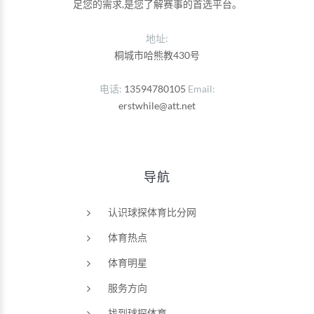
足您的需求,是您了解赛事的首选平台。
地址:
桐城市哈熊教430号
电话
13594780105
Email
erstwhile@att.net
导航
认识球探体育比分网
体育热点
体育明星
服务方向
找到球探体育