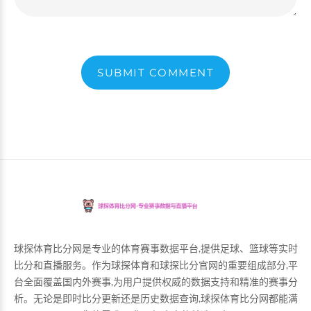
SUBMIT COMMENT
球探体育比分网是专业的体育赛事数据平台,提供足球、篮球等实时
比分和直播服务。作为球探体育和球探比分官网的重要组成部分,平
台全面覆盖国内外赛事,为用户提供权威的数据支持和精准的赛事分
析。无论是即时比分更新还是历史数据查询,球探体育比分网都能满