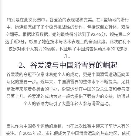
特别是在此次比赛中，谷爱凌的表现堪称完美。在U型场地的滑行
中，她连续完成了多个极具挑战性的动作，包括双倒立转体、双后
空翻等。根据比赛数据，她的最终得分达到了92.45分，领先第二名
选手近3分，彰显了她在技术与艺术表现上的全面优势。此次胜利不
仅是对她个人努力的褒奖，也证明了中国滑雪运动水平的飞速提
升。
2、谷爱凌与中国滑雪界的崛起
谷爱凌的夺冠不仅意味着她个人的成功，更是中国滑雪运动迈向国
际化的重要一步。近年来，中国滑雪界的整体水平不断提高，尤其
是近年来随着冬奥会的举办，滑雪运动在中国的受关注度和参与度
显著上升。谷爱凌的成功为这一趋势提供了强有力的支持，她通过
个人的影响力吸引了大量年轻人参与滑雪运动。
崇礼作为中国冬季运动的重镇，也在此次比赛中迎来了前所未有的
关注。自2015年起，崇礼便成为了中国滑雪运动的热点地区，依托