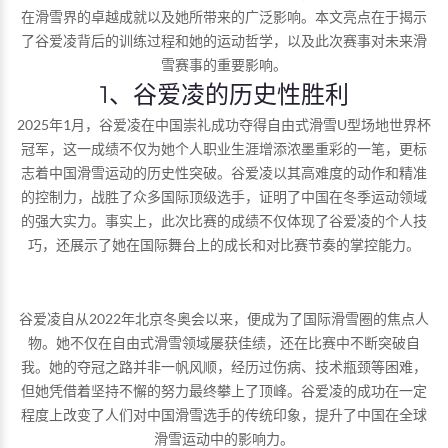
在滑雪界的卓越成就以及她所带来的广泛影响。本文亮点在于揭示
了谷爱凌背后的训练过程和她的运动哲学，以及此次赛事对未来滑
雪赛事的重要影响。
1、谷爱凌的历史性胜利
2025年1月，谷爱凌在中国崇礼成功夺得自由式滑雪U型场地世界杯
冠军，这一成绩不仅为她个人职业生涯增添浓墨重彩的一笔，更标
志着中国滑雪运动的历史性突破。谷爱凌以其高难度的动作和精准
的控制力，战胜了众多国际顶级选手，证明了中国在冬季运动领域
的强大实力。事实上，此次比赛的成绩不仅体现了谷爱凌的个人技
巧，还展示了她在国际舞台上的成长和对比赛节奏的掌控能力。
谷爱凌自从2022年北京冬奥会以来，便成为了国际滑雪圈的焦点人
物。她不仅在自由式滑雪领域屡获佳绩，还在比赛中不断突破自
我。她的夺冠之路并非一帆风顺，经历过伤病、技术瓶颈等困难，
但她凭借着坚持不懈的努力最终攀上了顶峰。谷爱凌的成功在一定
程度上改变了人们对中国滑雪选手的传统印象，提升了中国在全球
滑雪运动中的影响力。