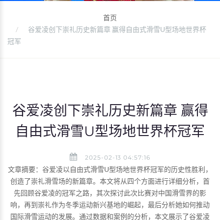
首页
谷爱凌创下崇礼历史新篇章 赢得自由式滑雪U型场地世界杯
冠军
谷爱凌创下崇礼历史新篇章 赢得
自由式滑雪U型场地世界杯冠军
2025-02-13 04:57:16
文章摘要：谷爱凌以自由式滑雪U型场地世界杯冠军的历史性胜利，
创造了崇礼滑雪场的新篇章。本文将从四个方面进行详细分析，首
先回顾谷爱凌的冠军之路，其次探讨此次比赛对中国滑雪界的影
响，再到崇礼作为冬季运动新兴基地的崛起，最后分析她如何推动
国际滑雪运动的发展。通过数据和案例的分析，本文展示了谷爱凌