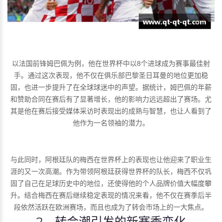
以法国前锋姆巴佩为例，他在世界杯中以8个进球成为赛事最佳射
手。通过这次表现，他不仅在俱乐部巴黎圣日耳曼的地位更加稳
固，也进一步提升了在全球球迷中的声望。据统计，姆巴佩的年薪
和赞助合同在赛后有了显著增长，他的影响力远远超出了赛场。尤
其是他在赛后接受媒体采访时表现出的成熟与智慧，也让人看到了
他作为一名领袖的潜力。
与此同时，阿根廷队的梅西在世界杯上的表现也让他迎来了职业生
涯的又一次高潮。作为带领阿根廷获得世界杯的队长，梅西不仅巩
固了自己在足球历史中的地位，还使得他的个人品牌价值大幅度攀
升。结合梅西在赛后继续稳定表现的情况来看，他不仅在赛季后半
段依然活跃在欧洲赛场，而且也成为了转会市场上的一大焦点。
2、转会潮引发的新赛季变化