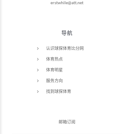
erstwhile@att.net
导航
认识球探体育比分网
体育热点
体育明星
服务方向
找到球探体育
邮箱订阅