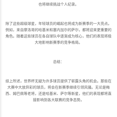
也将继续挑战个人纪录。
除了这些超级球星，年轻球员的崛起也将成为新赛季的一大亮点。
例如，来自摩洛哥的哈基米和塞内加尔的萨尔，都将迎来更重要的
角色。随着这些球员在各自球队中逐渐成为核心，他们的表现将极
大地影响新赛季的竞争格局。
总结：
综上所述，世界杯无疑为许多球员提供了崭露头角的机会。那些在
大赛中大放异彩的球员，将会在新赛季继续引领风骚。无论是梅
西、姆巴佩等老将，还是哈基米、萨尔等新星，他们的表现都将直
接影响到各大联赛的竞争态势。