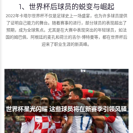
1、世界杯后球员的蜕变与崛起
2022年卡塔尔世界杯不仅是足球史上一场盛宴，也为许多球员提供
了证明自己能力的舞台。随着赛事的进行，部分球员的表现超出了
预期，成为全球焦点。尤其是在大赛中表现突出的年轻球员，如法
国的姆巴佩、阿根廷的麦孔和荷兰的吉尔·博特曼等，都在世界杯后
迎来了职业生涯的新高峰。