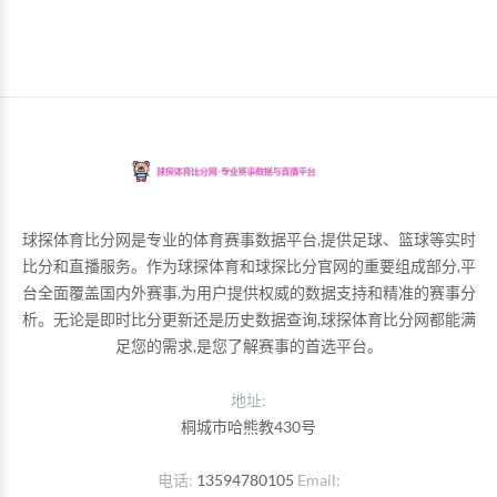
球探体育比分网是专业的体育赛事数据平台,提供足球、篮球等实时
比分和直播服务。作为球探体育和球探比分官网的重要组成部分,平
台全面覆盖国内外赛事,为用户提供权威的数据支持和精准的赛事分
析。无论是即时比分更新还是历史数据查询,球探体育比分网都能满
足您的需求,是您了解赛事的首选平台。
地址:
桐城市哈熊教430号
电话
13594780105
Email