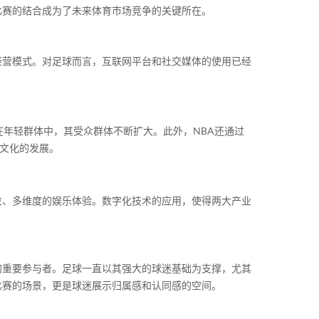
比赛的结合成为了未来体育市场竞争的关键所在。
经营模式。对足球而言，互联网平台和社交媒体的使用已经
。
在年轻群体中，其受众群体不断扩大。此外，NBA还通过
迷文化的发展。
位、多维度的娱乐体验。数字化技术的应用，使得两大产业
的重要参与者。足球一直以其强大的球迷基础为支撑，尤其
比赛的场景，更是球迷展示归属感和认同感的空间。