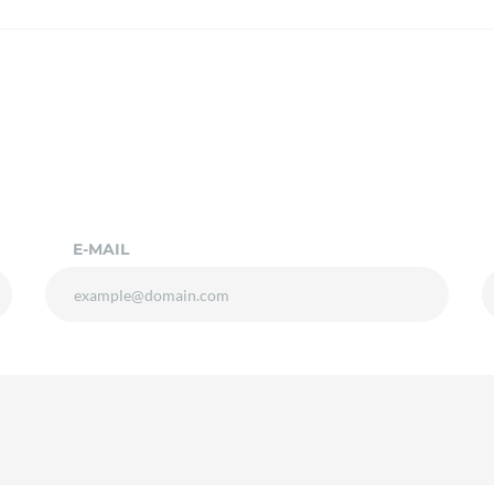
E-MAIL