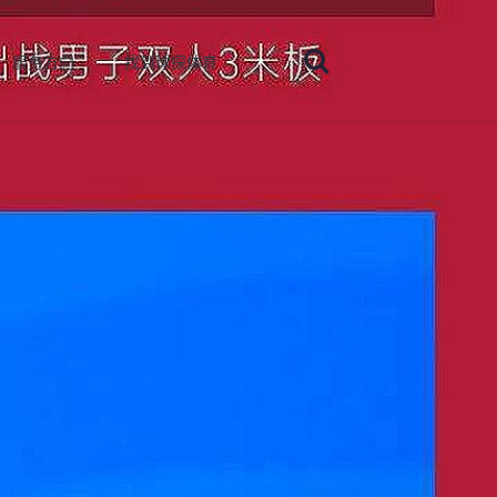
服务方向
找到球探体育