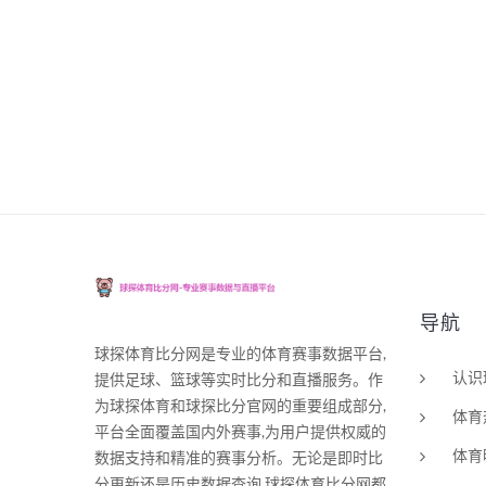
导航
球探体育比分网是专业的体育赛事数据平台,
认识
提供足球、篮球等实时比分和直播服务。作
为球探体育和球探比分官网的重要组成部分,
体育
平台全面覆盖国内外赛事,为用户提供权威的
体育
数据支持和精准的赛事分析。无论是即时比
分更新还是历史数据查询,球探体育比分网都