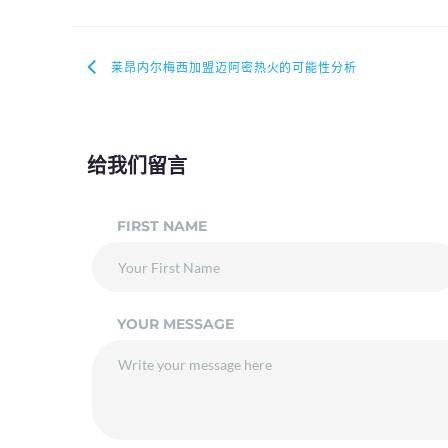
莱昂内尔梅西加盟迈阿密热火的可能性分析
给我们留言
FIRST NAME
YOUR MESSAGE