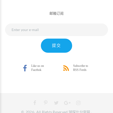
邮箱订阅
提交
©
2026
- All Rights Reserved
球探比分官网
.