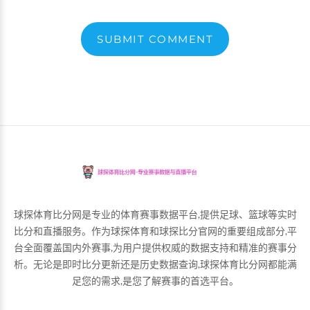
SUBMIT COMMENT
球探体育比分网是专业的体育赛事数据平台,提供足球、篮球等实时
比分和直播服务。作为球探体育和球探比分官网的重要组成部分,平
台全面覆盖国内外赛事,为用户提供权威的数据支持和精准的赛事分
析。无论是即时比分更新还是历史数据查询,球探体育比分网都能满
足您的需求,是您了解赛事的首选平台。