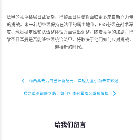
法甲的竞争格局日益复杂，巴黎圣日耳曼将面临更多来自新兴力量
的挑战。未来若想继续保持在法甲的霸主地位，PSG必须在战术深
度、球员稳定性和队伍整体性方面做出调整。随着竞争的加剧，巴
黎圣日耳曼是否能够继续统治法甲，将取决于他们如何应对挑战，
迎接新的时代。
梅西离去后的巴萨新纪元：年轻力量引领未来辉煌
猛龙重返巅峰之路：如何打造冠军阵容重振辉煌
给我们留言