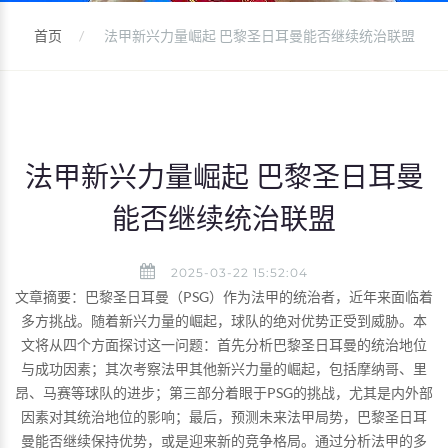
首页
法甲新兴力量崛起 巴黎圣日耳曼能否继续统治联盟
法甲新兴力量崛起 巴黎圣日耳曼
能否继续统治联盟
2025-03-22 15:52:04
文章摘要：巴黎圣日耳曼（PSG）作为法甲的统治者，近年来面临着
多方挑战。随着新兴力量的崛起，球队的绝对优势正受到威胁。本
文将从四个方面探讨这一问题：首先分析巴黎圣日耳曼的统治地位
与成功因素；其次考察法甲其他新兴力量的崛起，包括摩纳哥、里
昂、马赛等球队的进步；第三部分着眼于PSG的挑战，尤其是内外部
因素对其统治地位的影响；最后，预测未来法甲局势，巴黎圣日耳
曼能否继续保持优势，或是迎来新的竞争格局。通过分析法甲的多