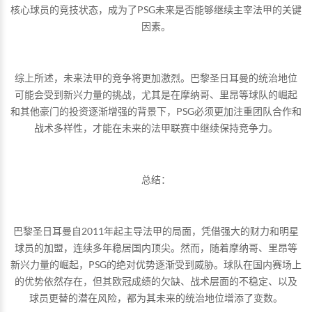
核心球员的竞技状态，成为了PSG未来是否能够继续主宰法甲的关键
因素。
综上所述，未来法甲的竞争将更加激烈。巴黎圣日耳曼的统治地位
可能会受到新兴力量的挑战，尤其是在摩纳哥、里昂等球队的崛起
和其他豪门的投资逐渐增强的背景下，PSG必须更加注重团队合作和
战术多样性，才能在未来的法甲联赛中继续保持竞争力。
总结：
巴黎圣日耳曼自2011年起主导法甲的局面，凭借强大的财力和明星
球员的加盟，连续多年稳居国内顶尖。然而，随着摩纳哥、里昂等
新兴力量的崛起，PSG的绝对优势逐渐受到威胁。球队在国内赛场上
的优势依然存在，但其欧冠成绩的欠缺、战术层面的不稳定、以及
球员更替的潜在风险，都为其未来的统治地位增添了变数。