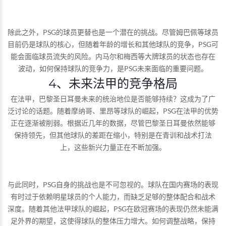
除此之外，PSG的球员更替也是一个潜在的挑战。尽管姆巴佩等球员
目前仍是球队的核心，但随着年龄的增长和其他球队的竞争，PSG可
能会面临球员流失的风险。内马尔和梅西等大牌球员的状态也存在
波动，如何保持球队的竞争力，是PSG未来面临的重要问题。
4、未来法甲的竞争格局
在法甲，巴黎圣日耳曼未来的统治地位是否能够持续？这成为了广
泛讨论的话题。随着摩纳哥、里昂等球队的崛起，PSG在法甲的优势
正在逐渐被削弱。根据近几年的数据，尽管巴黎圣日耳曼依然能够
保持领先，但其他球队的差距在缩小，特别是在青训和战术打法
上，这些新兴力量正在不断加强。
与此同时，PSG自身的挑战也是不可忽视的。球队在国内赛场的表现
有时过于依赖明星球员的个人能力，而缺乏足够的整体配合和战术
深度。随着其他法甲球队的崛起，PSG在欧冠赛场的表现仍然未能满
足外界的期望，这使得球队的整体压力增大。如何调整战略，保持