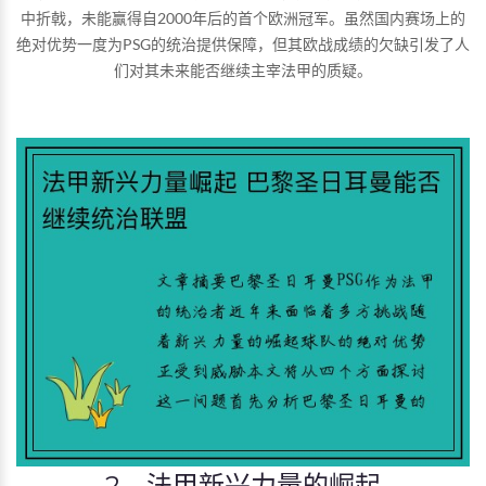
中折戟，未能赢得自2000年后的首个欧洲冠军。虽然国内赛场上的
绝对优势一度为PSG的统治提供保障，但其欧战成绩的欠缺引发了人
们对其未来能否继续主宰法甲的质疑。
2、法甲新兴力量的崛起