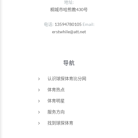
地址:
桐城市哈熊教430号
电话
13594780105
Email
erstwhile@att.net
导航
认识球探体育比分网
体育热点
体育明星
服务方向
找到球探体育