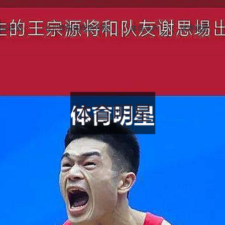
网站首页
认识球探体育比分网
体育热点
体育明星
体育明星