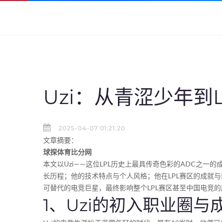
Uzi：从青涩少年到
2025-04-07 01:21:20
文章摘要：
球探体育比分网
本文以Uzi——这位LPL历史上最具传奇色彩的ADC之
长历程；他的技术特点与个人风格；他在LPL赛区的成就与
可替代的电竞巨星，最终影响整个LPL赛区甚至中国电竞
1、Uzi的初入职业圈与