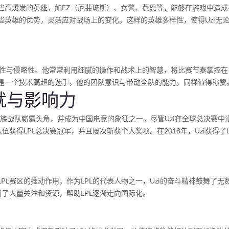
一些高爆发的英雄，如EZ（厄斐琉斯）、女警、薇恩等，能够在游戏中造
这些英雄的优势，灵活应对战场上的变化。这样的英雄多样性，使得Uzi无
动性与侵略性。他常常利用细腻的操作和战术上的智慧，将比赛节奏掌控在
仅是一个技术高超的选手，他的团队意识与带动全队的能力，同样值得称赞
成就与影响力
i带领皇族战队崭露头角，并成为中国电竞的象征之一。尽管Uzi在全球总决
伍获得LPL总决赛冠军，并且屡次斩获个人奖项。在2018年，Uzi获得
LPL赛区的推动作用。作为LPL的代表人物之一，Uzi的奋斗精神鼓舞
引了大量关注和资源，帮助LPL逐渐走向国际化。