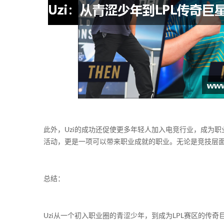
此外，Uzi的成功还促使更多年轻人加入电竞行业，成为
活动，更是一项可以带来职业成就的职业。无论是竞技层面
总结：
Uzi从一个初入职业圈的青涩少年，到成为LPL赛区的传