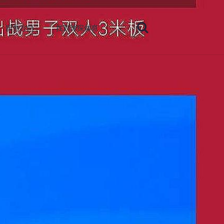
服务方向
找到球探体育