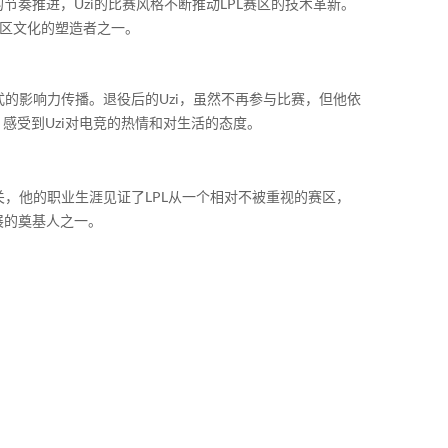
节奏推进，Uzi的比赛风格不断推动LPL赛区的技术革新。
赛区文化的塑造者之一。
式的影响力传播。退役后的Uzi，虽然不再参与比赛，但他依
感受到Uzi对电竞的热情和对生活的态度。
相关，他的职业生涯见证了LPL从一个相对不被重视的赛区，
展的奠基人之一。