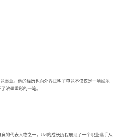
于电竞事业。他的经历也向外界证明了电竞不仅仅是一项娱乐
下了浓墨重彩的一笔。
电竞的代表人物之一，Uzi的成长历程展现了一个职业选手从