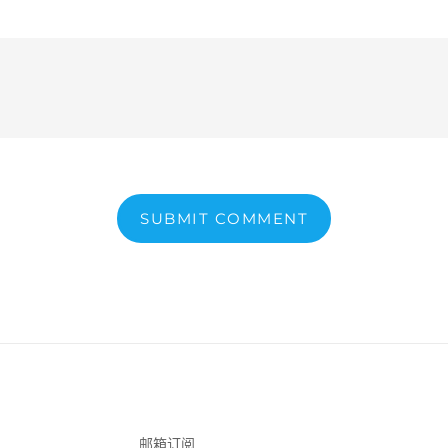
SUBMIT COMMENT
邮箱订阅