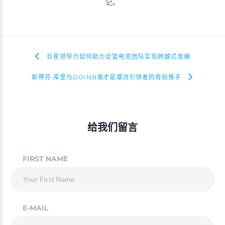
记。
巨星领导力如何助力足篮电竞团队实现跨越式发展
斯蒂芬·库里与DOINB谁才是潮流引领者的背后推手
给我们留言
FIRST NAME
E-MAIL