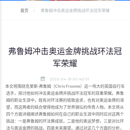
首页
弗鲁姆冲击奥运金牌挑战环法冠军荣耀
弗鲁姆冲击奥运金牌挑战环法冠
军荣耀
2025-04-19 00:40:01
本文将围绕克里斯·弗鲁姆（Chris Froome）这一伟大的英国自行车
选手，探讨他如何冲击奥运金牌并挑战环法冠军的双重荣耀。弗鲁
姆的职业生涯中，既有对环法赛的极致追求，也有对奥运金牌的渴
望，而这两者的结合使得他成为了世界骑坛的传奇人物。本文将从
四个方面详细阐述弗鲁姆如何在自己的职业生涯中同时应对这两个
挑战：一是弗鲁姆的环法赛成就，二是他的奥运梦想，三是对比环
法与奥运金牌的挑战，四是未来展望。通过对这几个方面的分析，