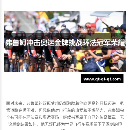
面对未来，弗鲁姆的双冠梦想仍然激励着他向更高的目标迈进。尽
管道路充满困难，但凭借他对自行车的热爱和不懈努力，弗鲁姆完
全有可能在环法赛和奥运赛场上继续书写属于自己的传奇篇章。无
论最终结果如何，他无疑已经为世界自行车赛场留下了深刻的印