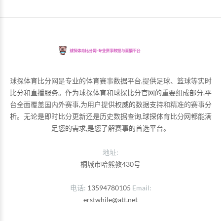
球探体育比分网是专业的体育赛事数据平台,提供足球、篮球等实时
比分和直播服务。作为球探体育和球探比分官网的重要组成部分,平
台全面覆盖国内外赛事,为用户提供权威的数据支持和精准的赛事分
析。无论是即时比分更新还是历史数据查询,球探体育比分网都能满
足您的需求,是您了解赛事的首选平台。
地址:
桐城市哈熊教430号
电话
13594780105
Email
erstwhile@att.net