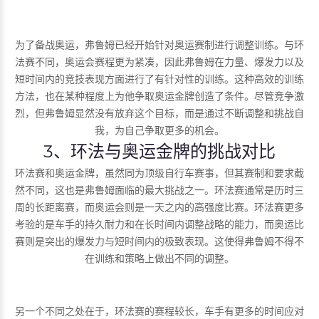
为了备战奥运，弗鲁姆已经开始针对奥运赛制进行调整训练。与环
法赛不同，奥运会赛程更为紧凑，因此弗鲁姆在力量、爆发力以及
短时间内的竞技表现方面进行了有针对性的训练。这种高效的训练
方法，也在某种程度上为他争取奥运金牌创造了条件。尽管竞争激
烈，但弗鲁姆显然没有放弃这个目标，而是通过不断调整和挑战自
我，为自己争取更多的机会。
3、环法与奥运金牌的挑战对比
环法赛和奥运金牌，虽然同为顶级自行车赛事，但其赛制和要求截
然不同，这也是弗鲁姆面临的最大挑战之一。环法赛通常是历时三
周的长距离赛，而奥运会则是一天之内的高强度比赛。环法赛更多
考验的是车手的持久耐力和在长时间内调整战略的能力，而奥运比
赛则是突出的爆发力与短时间内的极致表现。这使得弗鲁姆不得不
在训练和策略上做出不同的调整。
另一个不同之处在于，环法赛的赛程较长，车手有更多的时间应对