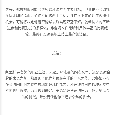
未来，弗鲁姆很可能会继续以环法赛为主要目标，但他也不会忽视
奥运金牌的追求。如何平衡这两个目标，并在接下来的几年内抓住
机会，可能将决定他是否能够最终实现双冠荣耀。随着技术的不断
进步和比赛形式的多样化，弗鲁姆也许能够利用他丰富的比赛经
验，最终在奥运赛场上站上最高领奖台。
总结：
克里斯·弗鲁姆的职业生涯，无论是环法赛的四次冠军，还是奥运金
牌的未竟之梦，都展现了他作为顶级车手的非凡才华。弗鲁姆不仅
在长时间的耐力赛中展现出超凡的能力，还在短时间内的冲刺赛中
不断进行调整，力求做到最好。无论是环法赛的压力，还是奥运金
牌的挑战，都没有让他停下追求卓越的脚步。