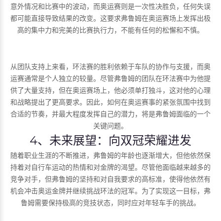
意外情况和比赛中的波动，而奥运赛则是一次性决胜负，任何失误
都可能直接导致结果的改变。这要求弗鲁姆在奥运赛场上发挥出极
高的集中力和完美的比赛执行力，不能有任何的松懈和不慎。
从团队支持上来看，环法赛的胜利依赖于车队的协作与支援，而奥
运赛通常是个人独立的较量。尽管弗鲁姆的团队在环法赛中为他提
供了大量支持，但在奥运赛场上，他必须单打独斗，这对他的心理
和战略提出了更高要求。因此，如何在奥运赛事的紧张氛围中找到
合适的节奏，并最大程度发挥自己的潜力，将是弗鲁姆面临的一个
关键问题。
4、未来展望：向双冠荣耀进发
随着职业生涯的不断推进，弗鲁姆的年龄也逐渐增大，但他依然保
持着对自行车运动的热情和对金牌的渴望。尽管他面临越来越多的
竞争对手，但弗鲁姆的坚持和对自我要求的高标准，使得他依然有
机会冲击奥运金牌并继续挑战环法的冠军。为了实现这一目标，弗
鲁姆需要保持极高的竞技状态，同时应对年轻车手的挑战。