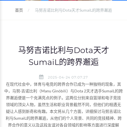
首页
马努吉诺比利与Dota天才SumaiL的跨界邂逅
马努吉诺比利与Dota天才
SumaiL的跨界邂逅
2025-04-24 07:07:27
在现代社会中，体育与电竞的跨界合作已成为一种独特的现象，其
中，马努·吉诺比利（Manu Ginóbili）与Dota 2天才选手SumaiL的跨
界邂逅便是一个充满亮点的例子。这两位分别来自篮球和电子竞技
领域的顶尖人物，虽然生活和职业背景截然不同，但他们的相遇无
疑让人感到新奇和有趣。本文将从几个方面，详细探讨马努吉诺比
利与SumaiL的跨界邂逅，从他们的个人背景、共同的竞技精神、跨
界合作的意义以及这段友谊对各自领域的影响等方面进行深度解