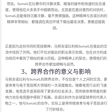
项目。SumaiL在比赛中的冷静决策、精准的操作和快速的反应速
度，使得他在众多高手中脱颖而出。尤其是在面对激烈的对抗时，
SumaiL总能保持沉着冷静，毫不畏惧强敌。这种精神与吉诺比利的
精神非常相似：都强调在高压环境下做出最佳决策，勇敢迎接挑
战。
正是因为这份共同的竞技精神，马努吉诺比利和SumaiL在彼此的交
流中找到了共鸣。他们不仅对彼此的职业表示钦佩，也在对方的成
功经历中看到了相似的奋斗历程。这种精神上的契合，使得他们的
跨界合作更加顺畅与自然。
3、跨界合作的意义与影响
马努吉诺比利与SumaiL的跨界合作，不仅仅是个人之间的交流，更
是体育与电子竞技两大领域的一次深度融合。随着电竞行业的飞速
发展，电竞选手逐渐获得了更多的社会关注，而传统体育明星的影
响力也在电竞圈中得到了拓展。吉诺比利作为全球篮球界的代表人
物之一，他与SumaiL的合作，实际上是将传统体育与电子竞技进行
了巧妙结合。