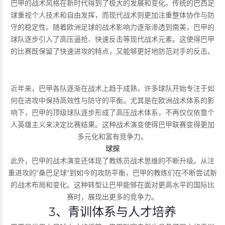
巴甲的战术风格在新时代得到了极大的发展和变化。传统的巴西足
球重视个人技术和自由发挥，而现代战术则更加注重整体协作与防
守的稳定性。随着欧洲足球的战术影响力逐渐渗透到南美，巴甲的
球队逐步引入了高压逼抢、快速反击等现代战术元素。这使得巴甲
的比赛既保留了快速进攻的特点，又能够更好地防范对手的反击。
近年来，巴甲各队逐渐在战术上趋于成熟，许多球队开始专注于如
何在进攻中保持高效性与防守的平衡。尤其是在欧洲战术体系的影
响下，巴甲的顶级球队逐步形成了高压战术体系，不再仅仅依靠个
人英雄主义来决定比赛结果。这种战术演变使得巴甲联赛变得更加
多元化和富有竞争力。
球探
此外，巴甲的战术演变还体现了教练员战术思维的不断升级。从注
重进攻的“桑巴足球”到如今的攻防平衡，巴甲的教练们在不断尝试新
的战术布局和变化。这种转型让巴甲能够在面对更高水平的国际比
赛时，展现出更多的竞争力。
3、青训体系与人才培养