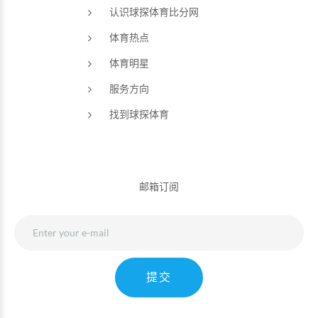
认识球探体育比分网
体育热点
体育明星
服务方向
找到球探体育
邮箱订阅
提交