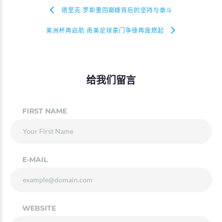
德里克·罗斯重回巅峰背后的坚持与奋斗
美洲杯再启航 南美足球豪门争锋再度燃起
给我们留言
FIRST NAME
E-MAIL
WEBSITE