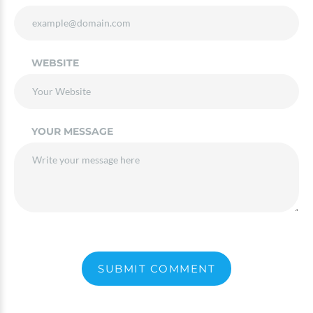
WEBSITE
YOUR MESSAGE
SUBMIT COMMENT