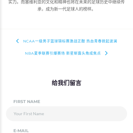
实力。而塞维利亚的文化和精神也将在未来的足球历史中继续传
承，成为新一代足球人的榜样。
NCAA一级男子篮球锦标赛激战正酣 热血青春掀起波澜
NBA夏季联赛引爆赛场 新星崭露头角成焦点
给我们留言
FIRST NAME
E-MAIL