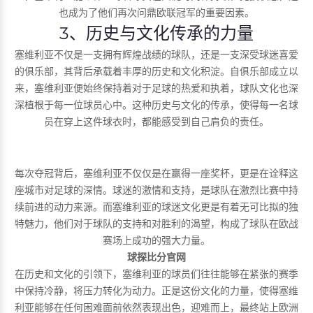
也成为了他们再次问鼎欧联冠军的重要因素。
3、历史与文化传承的力量
塞维利亚不仅是一支拥有辉煌战绩的球队，还是一支深受球迷喜爱
的俱乐部，其背后承载着丰厚的历史和文化积淀。自俱乐部成立以
来，塞维利亚便始终保持着对于足球的热爱和执着，球队文化也深
深植根于每一位球员心中。这种历史与文化的传承，使得每一名球
员在穿上这件球衣时，都能感受到自己肩负的责任。
每次夺冠背后，塞维利亚不仅仅是在赢得一座奖杯，更是在诠释这
座城市对足球的深情。球迷的激情和支持，是球队在激烈比赛中持
续前进的动力来源。而塞维利亚的球迷文化更是有着无可比拟的独
特魅力，他们对于球队的支持和对胜利的渴望，构成了球队在欧战
赛场上成功的强大力量。
球探比分官网
在历史和文化的引领下，塞维利亚的球员们往往能够在紧张的赛季
中保持冷静，将压力转化为动力。正是这份文化的力量，使得塞维
利亚能够在任何困难面前依然表现出色，迎难而上，最终站上欧洲