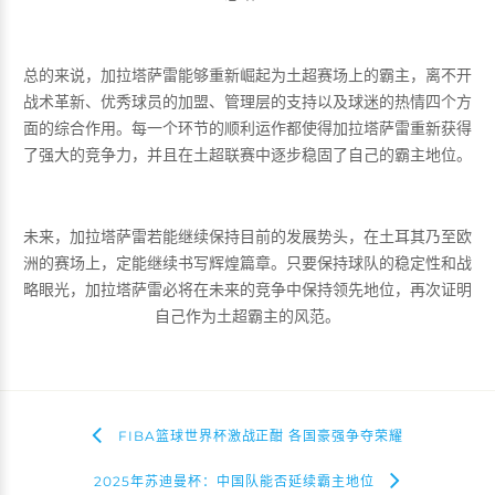
总的来说，加拉塔萨雷能够重新崛起为土超赛场上的霸主，离不开
战术革新、优秀球员的加盟、管理层的支持以及球迷的热情四个方
面的综合作用。每一个环节的顺利运作都使得加拉塔萨雷重新获得
了强大的竞争力，并且在土超联赛中逐步稳固了自己的霸主地位。
未来，加拉塔萨雷若能继续保持目前的发展势头，在土耳其乃至欧
洲的赛场上，定能继续书写辉煌篇章。只要保持球队的稳定性和战
略眼光，加拉塔萨雷必将在未来的竞争中保持领先地位，再次证明
自己作为土超霸主的风范。
FIBA篮球世界杯激战正酣 各国豪强争夺荣耀
2025年苏迪曼杯：中国队能否延续霸主地位