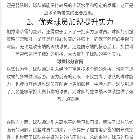
还是弱队时，球队都能保持较高的比赛水平和稳定的发挥，这正是
战术革新带来的重要成果。
2、优秀球员加盟提升实力
加拉塔萨雷的复兴，还得益于引入了一批实力派球员。球队的引援
策略非常精准，尤其是在核心位置的补强上，确保了阵容的平衡与
深度。无论是攻击端的锋线球员，还是防守端的核心后卫，加拉塔
萨雷都进行了精准的引援，大大提升了球队的整体实力。
球探比分官网
以锋线为例，球队通过引入经验丰富且技术全面的外援，增强了进
攻端的多样性和威胁。强力前锋的到来，不仅提高了球队的进球能
力，也使得其他进攻球员在配合上更加顺畅。中场方面，球队引进
了几名能够掌控比赛节奏的球员，为球队的整体战术体系提供了强
有力的支持。
在防守方面，球队通过引入高水平的后卫和门将，解决了以往防线
脆弱的问题。这些球员的到来，不仅提升了加拉塔萨雷的防守稳定
性，也增强了球队在关键时刻的抗压能力。总的来说，球员的质量