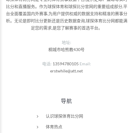
比分和直播服务。作为球探体育和球探比分官网的重要组成部分,平
台全面覆盖国内外赛事,为用户提供权威的数据支持和精准的赛事分
析。无论是即时比分更新还是历史数据查询,球探体育比分网都能满
足您的需求,是您了解赛事的首选平台。
地址:
桐城市哈熊教430号
电话
13594780105
Email
erstwhile@att.net
导航
认识球探体育比分网
体育热点