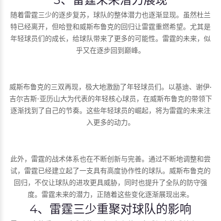
随着雷霆三少的逐步复苏，球队的整体潜力也逐渐显现。虽然杜兰
特已经离开，但哈登和威斯布鲁克的回归让雷霆重燃希望。尤其是
年轻球员们的成长，给球队带来了更多的可能性。雷霆的未来，似
乎又在逐步回到巅峰。
威斯布鲁克的三双再现，极大地激励了年轻球员们。以基迪、谢伊·
吉尔吉斯-亚历山大为代表的年轻核心球员，在威斯布鲁克的带领下
逐渐找到了自己的节奏。这些年轻球员的崛起，将为雷霆的未来注
入更多的动力。
此外，雷霆的战术体系也在不断创新与完善。通过不断地调整和尝
试，雷霆已经建立起了一支具有高度协作性的球队。威斯布鲁克的
回归，不仅让球队的进攻更具威胁，同时也提升了全队的防守强
度。雷霆未来的潜力，正随着这些变化逐渐展现出来。
4、雷霆三少重聚对球队的影响