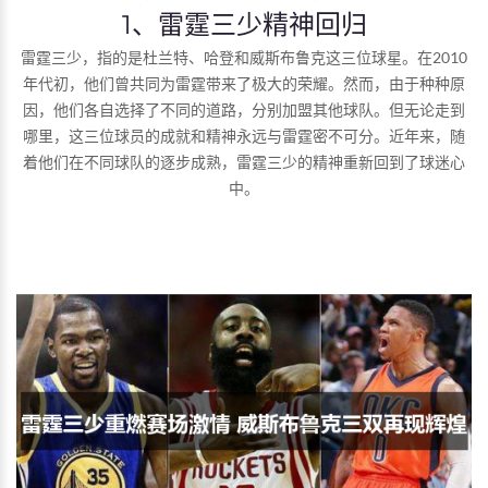
1、雷霆三少精神回归
雷霆三少，指的是杜兰特、哈登和威斯布鲁克这三位球星。在2010
年代初，他们曾共同为雷霆带来了极大的荣耀。然而，由于种种原
因，他们各自选择了不同的道路，分别加盟其他球队。但无论走到
哪里，这三位球员的成就和精神永远与雷霆密不可分。近年来，随
着他们在不同球队的逐步成熟，雷霆三少的精神重新回到了球迷心
中。