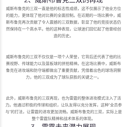
威斯布鲁克的三双一直是他的标志性成绩，这不仅展示了他全方位
的能力，更体现了他对比赛的全面控制。在近期的一场比赛中，威
斯布鲁克再次贡献了令人震撼的三双数据，彰显了他的竞技状态仍
然保持在一个高水平。他的这种表现，让球迷们回忆起了他曾经创
造的历史。
威斯布鲁克的三双不仅仅是一项个人荣誉，它背后还代表了他的比
赛视野、传球能力以及篮板球的拼抢精神。在这场比赛中，威斯布
鲁克在进攻端和防守端都做出了重要贡献，凭借着出色的球场洞察
力，他的三双成为了球队获胜的关键之一。
此外，威斯布鲁克的三双再现，也为雷霆的整体进攻模式注入了活
力。他通过积极的传球和组织，让队友得以充分发挥，这种“全员参
与”的打法，让雷霆的进攻更加流畅。威斯布鲁克的三双，实际上是
整个雷霆队精神和战术体系的体现。
3、雷霆未来潜力展现