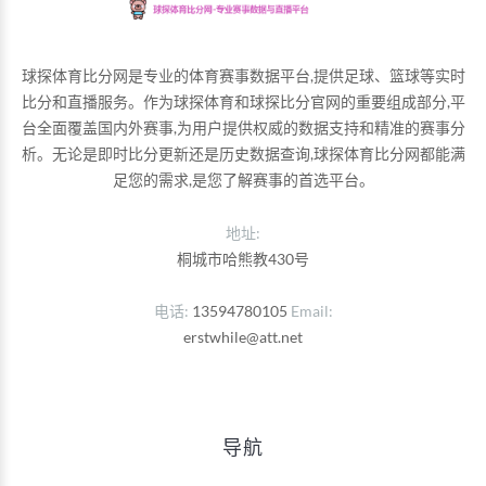
球探体育比分网是专业的体育赛事数据平台,提供足球、篮球等实时
比分和直播服务。作为球探体育和球探比分官网的重要组成部分,平
台全面覆盖国内外赛事,为用户提供权威的数据支持和精准的赛事分
析。无论是即时比分更新还是历史数据查询,球探体育比分网都能满
足您的需求,是您了解赛事的首选平台。
地址:
桐城市哈熊教430号
电话
13594780105
Email
erstwhile@att.net
导航