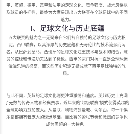
甲、英超、德甲、意甲和法甲的足球文化、竞争强度、战术风格以
及球员的多样性，最终为大家呈现出五大联赛在全球足球中的不同
魅力。
1、足球文化与历史底蕴
五大联赛的魅力之一无疑来自它们各自独特的足球文化与历史积
淀。西甲联赛，以其深厚的历史底蕴和无与伦比的技术流派而闻
名。从巴萨到皇马，西班牙的足球文化注重技术与战术的结合，球
员的控球和传递功夫达到了极致。西甲的豪门对抗一直是全球球迷
津津乐道的盛宴，而这些历史积淀无疑成就了西甲足球独特的气
质。
与此不同，英超的足球文化则更注重激情和速度。英超历史上充满
了无数的传奇人物和经典赛事，近年来的“超级联赛”模式使得英超的
全球影响力愈加庞大。从曼联、利物浦到曼城、切尔西，每一个俱
乐部都拥有着庞大的球迷基础，而比赛的紧张节奏和激烈的竞争也
成为英超的一大特色。