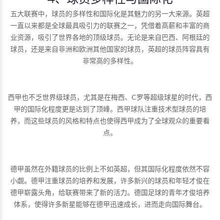
五大联赛中，球员的多样性和国际化是其魅力的另一大来源。英超
一直以来都是全球最具吸引力的联赛之一，凭借着高薪和丰富的商
业资源，吸引了世界各地的顶级球员。无论是来自巴西、阿根廷的
球员，还是来自非洲和欧洲其他国家的球员，英超的球员阵容具有
非常高的多样性。
西甲也不乏世界级球员，尤其是在梅西、C罗等超级球星的时代，西
甲的国际化程度更是达到了顶峰。西甲球队注重技术型球员的培
养，而这些球员的风格和特点也使得西甲成为了全球观众的重要看
点。
德甲虽然在外籍球员的比例上不如英超，但其国际化程度依然不容
小觑。德甲注重球员的培养和发展，许多新兴的球员和年轻才俊在
德甲崭露头角，给联赛带来了新的活力。德国足球的青年才俊培养
体系，使得许多新星能够在德甲迅速成长，进而走向国际舞台。