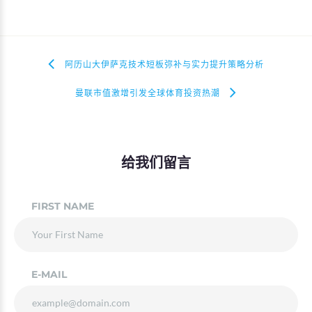
阿历山大伊萨克技术短板弥补与实力提升策略分析
曼联市值激增引发全球体育投资热潮
给我们留言
FIRST NAME
E-MAIL