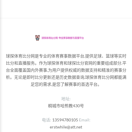
球探体育比分网是专业的体育赛事数据平台,提供足球、篮球等实时
比分和直播服务。作为球探体育和球探比分官网的重要组成部分,平
台全面覆盖国内外赛事,为用户提供权威的数据支持和精准的赛事分
析。无论是即时比分更新还是历史数据查询,球探体育比分网都能满
足您的需求,是您了解赛事的首选平台。
地址:
桐城市哈熊教430号
电话
13594780105
Email
erstwhile@att.net