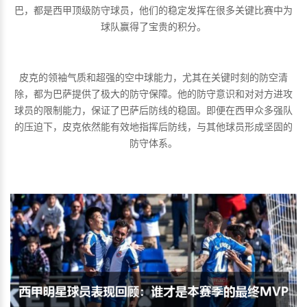
巴，都是西甲顶级防守球员，他们的稳定发挥在很多关键比赛中为
球队赢得了宝贵的积分。
皮克的领袖气质和超强的空中球能力，尤其在关键时刻的防空清
除，都为巴萨提供了极大的防守保障。他的防守意识和对对方进攻
球员的限制能力，保证了巴萨后防线的稳固。即便在西甲众多强队
的压迫下，皮克依然能有效地指挥后防线，与其他球员形成坚固的
防守体系。