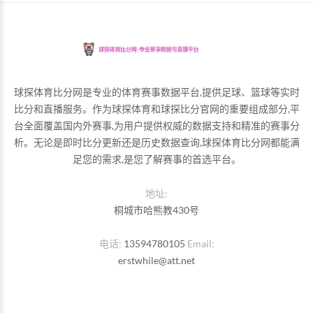
球探体育比分网是专业的体育赛事数据平台,提供足球、篮球等实时
比分和直播服务。作为球探体育和球探比分官网的重要组成部分,平
台全面覆盖国内外赛事,为用户提供权威的数据支持和精准的赛事分
析。无论是即时比分更新还是历史数据查询,球探体育比分网都能满
足您的需求,是您了解赛事的首选平台。
地址:
桐城市哈熊教430号
电话
13594780105
Email
erstwhile@att.net