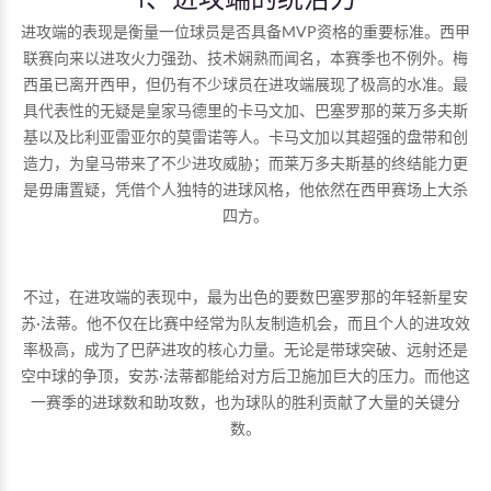
进攻端的表现是衡量一位球员是否具备MVP资格的重要标准。西甲
联赛向来以进攻火力强劲、技术娴熟而闻名，本赛季也不例外。梅
西虽已离开西甲，但仍有不少球员在进攻端展现了极高的水准。最
具代表性的无疑是皇家马德里的卡马文加、巴塞罗那的莱万多夫斯
基以及比利亚雷亚尔的莫雷诺等人。卡马文加以其超强的盘带和创
造力，为皇马带来了不少进攻威胁；而莱万多夫斯基的终结能力更
是毋庸置疑，凭借个人独特的进球风格，他依然在西甲赛场上大杀
四方。
不过，在进攻端的表现中，最为出色的要数巴塞罗那的年轻新星安
苏·法蒂。他不仅在比赛中经常为队友制造机会，而且个人的进攻效
率极高，成为了巴萨进攻的核心力量。无论是带球突破、远射还是
空中球的争顶，安苏·法蒂都能给对方后卫施加巨大的压力。而他这
一赛季的进球数和助攻数，也为球队的胜利贡献了大量的关键分
数。