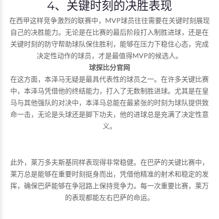
4、关键时刻的决胜表现
在西甲这样竞争激烈的联赛中，MVP球员往往需要在关键时刻展现
自己的决胜能力。无论是在比赛的最后阶段打入制胜进球，还是在
关键时刻的防守帮助球队保住胜利，能够在压力下稳住心态，完成
决定性动作的球员，才是最值得MVP的候选人。
球探比分官网
在这方面，本泽马无疑是最具代表性的球员之一。在许多关键比赛
中，本泽马凭借他的终结能力，打入了无数制胜进球。尤其是在皇
马与其他强队的对决中，本泽马总能在最紧张的时刻为球队提供致
命一击，无论是头球还是脚下功夫，他的进球总是充满了决定性意
义。
此外，莱万多夫斯基同样表现得非常稳健。在巴萨的关键比赛中，
莱万总是能够在重要时刻挺身而出，凭借他精准的射术和稳定的发
挥，确保巴萨能够在争冠路上保持竞争力。每一次重要比赛，莱万
的表现都能左右巴萨的命运。