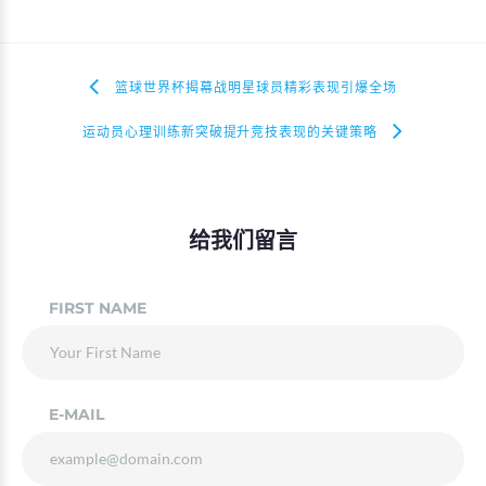
篮球世界杯揭幕战明星球员精彩表现引爆全场
运动员心理训练新突破提升竞技表现的关键策略
给我们留言
FIRST NAME
E-MAIL