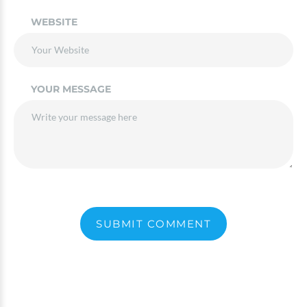
WEBSITE
YOUR MESSAGE
SUBMIT COMMENT