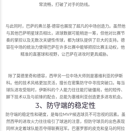
常流畅，打破了对手的防线。
与此同时，巴萨的弗兰基·德容也展现了超凡的中场创造力。虽然他
与其他巴萨明星球员相比，进球数据可能稍逊一筹，但他对比赛节
奏的掌控以及无数次关键性传球，都为球队提供了巨大的支持。德
容在中场的统治力使得巴萨在许多比赛中能够把控比赛主动权，他
精准的直塞球和视野，让巴萨在进攻时更具威胁。
除了莫德里奇和德容，西甲另一位中场大师则是塞维利亚的伊斯
科。他的技术风格更加灵活，擅长在密集防守中寻找突破口。每当
球队进攻受阻时，伊斯科的个人能力往往能打破僵局，他的短传、
脚下技术以及与前锋的配合，总能为塞维利亚创造更多进攻机会。
3、防守端的稳定性
防守端的稳定性和硬度，是每位MVP候选球员不可忽视的因素。虽
然西甲的进攻火力往往吸引了球迷的注意，但防守球员的出色表现
同样决定着球队能否夺得联赛冠军。巴塞罗那的皮克和皇马的阿拉