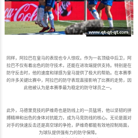
同样，阿拉巴在皇马的表现也令人惊叹。作为一名顶级中后卫，阿
拉巴不仅有着出色的防守技术，还能在进攻端提供支持。特别是在
防守反击时，他的速度和球感为皇马提供了极大的帮助。在本赛季
的许多关键比赛中，阿拉巴的防守表现直接影响了比赛的走势，因
此他被认为是本赛季最为稳定的防守球员之一。
此外，马德里竞技的萨维奇也是防线上的一员猛将，他以坚韧的拼
搏精神和出色的身体对抗能力，成为马竞防线的核心。无论是面对
对手的快速反击还是高空球的争抢，萨维奇都能有效地控制局面，
为球队提供强有力的防守保障。