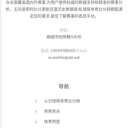
台全面覆盖国内外赛事,为用户提供权威的数据支持和精准的赛事分
析。无论是即时比分更新还是历史数据查询,球探体育比分网都能满
足您的需求,是您了解赛事的首选平台。
地址:
桐城市哈熊教430号
电话
13594780105
Email
erstwhile@att.net
导航
认识球探体育比分网
体育热点
体育明星