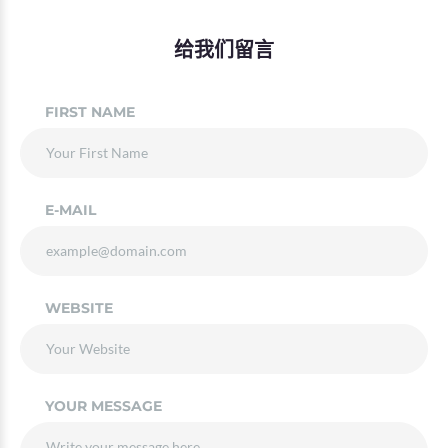
给我们留言
FIRST NAME
E-MAIL
WEBSITE
YOUR MESSAGE