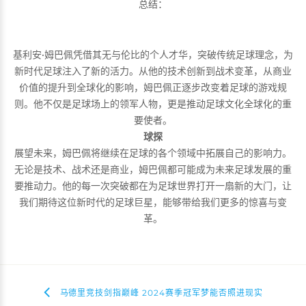
总结：
基利安·姆巴佩凭借其无与伦比的个人才华，突破传统足球理念，为
新时代足球注入了新的活力。从他的技术创新到战术变革，从商业
价值的提升到全球化的影响，姆巴佩正逐步改变着足球的游戏规
则。他不仅是足球场上的领军人物，更是推动足球文化全球化的重
要使者。
球探
展望未来，姆巴佩将继续在足球的各个领域中拓展自己的影响力。
无论是技术、战术还是商业，姆巴佩都可能成为未来足球发展的重
要推动力。他的每一次突破都在为足球世界打开一扇新的大门，让
我们期待这位新时代的足球巨星，能够带给我们更多的惊喜与变
革。
马德里竞技剑指巅峰 2024赛季冠军梦能否照进现实