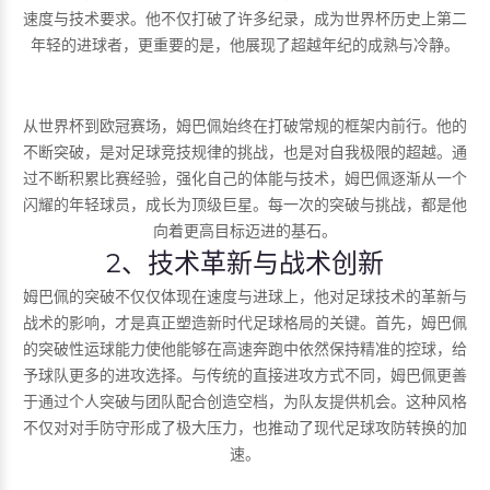
速度与技术要求。他不仅打破了许多纪录，成为世界杯历史上第二
年轻的进球者，更重要的是，他展现了超越年纪的成熟与冷静。
从世界杯到欧冠赛场，姆巴佩始终在打破常规的框架内前行。他的
不断突破，是对足球竞技规律的挑战，也是对自我极限的超越。通
过不断积累比赛经验，强化自己的体能与技术，姆巴佩逐渐从一个
闪耀的年轻球员，成长为顶级巨星。每一次的突破与挑战，都是他
向着更高目标迈进的基石。
2、技术革新与战术创新
姆巴佩的突破不仅仅体现在速度与进球上，他对足球技术的革新与
战术的影响，才是真正塑造新时代足球格局的关键。首先，姆巴佩
的突破性运球能力使他能够在高速奔跑中依然保持精准的控球，给
予球队更多的进攻选择。与传统的直接进攻方式不同，姆巴佩更善
于通过个人突破与团队配合创造空档，为队友提供机会。这种风格
不仅对对手防守形成了极大压力，也推动了现代足球攻防转换的加
速。