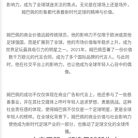
影响力，成为了全球球迷关注的焦点。无论是在球场上还是场外，
姆巴佩的形象都代表着新时代足球的精神与价值。
姆巴佩的商业价值远超传统球员，他的影响力不仅限于欧洲或其他
足球强国，而是扩展到了全球。他的市场价值每年稳步上升，成为
世界足坛最具吸引力的明星之一。2021年，姆巴佩签署了一份价值
数千万欧元的代言合同，成为了多个国际品牌的代言人。与此同
时，他在社交平台上的影响力，也让他成为全球年轻人心目中的偶
像。
姆巴佩的成功不仅仅体现在商业广告和代言上，他还参与了一些慈
善事业，并在其社交媒体上呼吁年轻人追求梦想、勇敢挑战。这种
社会责任感的体现，使得姆巴佩不仅仅是一个足球明星，更是全球
年轻人的榜样。在全球化背景下，姆巴佩的商业价值与社会影响力
使他成为新时代足球产业的一部分，也推动了足球文化的全球传
播。