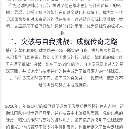
传统足球的限制；随后，探讨了他在战术创新与商业价值上的影
响；最后，分析了姆巴佩如何在足球全球化的背景下，成为新一代
足球偶像及其对未来足球的潜在影响。通过结合实际比赛数据与案
例，文章展示了姆巴佩如何超越时代的局限，成为足球界的标杆人
物。
1、突破与自我挑战：成就传奇之路
基利安·姆巴佩的足球之路是一场不断突破自我、挑战极限的冒险。
从巴黎圣日耳曼青训营到法国国家队的核心球员，姆巴佩的成长经
历充满了挑战与突破。出生于1998年的他，自小便展现出过人的足
球天赋，并以速度与技术并存的特点成为了最具潜力的年轻球员之
一。与许多天才球员不同，姆巴佩的突破并非一蹴而就，而是在不
断的挑战与努力中成就传奇。
2018年，年仅19岁的姆巴佩便成为了俄罗斯世界杯的焦点人物，帮
助法国队夺得世界杯冠军，并在决赛中上演精彩表现。凭借出色的
速度、精准的传球与高效的进球能力，姆巴佩迅速吸引了全球球迷
的目光。他的表现不仅令对手感到震惊，也重新定义了当今足球的