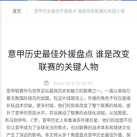
首页
意甲历史最佳外援盘点 谁是改变联赛的关键人物
意甲历史最佳外援盘点 谁是改变
联赛的关键人物
2025-01-11 22:32:20
意甲联赛作为世界足坛最具历史和魅力的联赛之一，一直以来吸引
着无数国际球员的加盟。在这片绿茵场上，外援的角色不仅仅是填
补技战术空缺，更多时候，他们的到来改变了整个联赛的格局，提
升了意甲的竞技水平，并且推动了联赛的全球化进程。从加图索、
布冯到伊布、C罗，意甲历史上有着诸多外援巨星，他们的加盟不仅
仅让意甲成为了全球关注的焦点，也对联赛的战术体系和球迷文化
产生了深远的影响。本文将从多个角度盘点意甲历史最佳外援，探