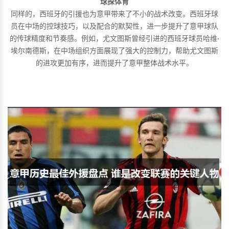
球探体育
同样的，西班牙的引援也为意甲带来了不小的战术改变。西班牙球
员在中场的控球技巧，以及配合的默契性，进一步提升了意甲球队
的传球精度和节奏感。例如，尤文图斯曾经引进的西班牙球员哈维·
埃尔南德斯，在中场组织方面展现了强大的控制力，帮助尤文图斯
的进攻更加有序，进而提升了意甲整体战术水平。