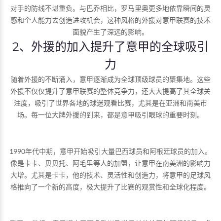
对手的防线不堪重负。与巴乔相比，罗马里奥更多地依靠瞬间的灵
感和个人能力去创造进攻机会，这种风格的外援对意甲联赛的技术
面貌产生了深远的影响。
2、外援的加入提升了意甲的全球吸引
力
随着外援的不断涌入，意甲逐渐成为全球顶级球员的聚集地。这些
外援不仅仅提升了意甲联赛的整体竞争力，还大大提高了其全球关
注度，吸引了世界各地的球迷观看比赛，尤其是在亚洲和南美市
场。每一位大牌外援的到来，都是意甲吸引眼球的重要时刻。
1990年代中期，意甲开始吸引大量巴西球员和阿根廷球员的加入。
像是卡卡、贝贝托、阿毛里等人的加盟，让意甲在南美洲的影响力
大增。尤其是卡卡，他的技术、灵活性和创造力，将意甲的足球风
格推向了一个新的高度，极大提升了比赛的观赏性和全球化程度。