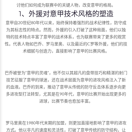
讨他们如何成为联赛中的关键人物，改变意甲的格局。
1、外援对意甲技术风格的塑造
意甲自20世纪80年代以来，始终保持着强烈的战术纪律性，防守成
为其标志性的特点。然而，外援的引入打破了这种局面，他们以独
特的技术特点丰富了意甲的战术体系，也为联赛带来了更多的观赏
性。代表人物如巴乔、罗马里奥、以及最近的C罗等外援，他们的技
术细腻与创造力，直接影响了意甲的比赛风格。
巴乔被誉为“意甲的灵魂”，他不仅以其超凡的盘带技巧和精湛的射门
技艺征服了意甲的球迷，还在战术层面为意甲的进攻风格注入了新
的血液。巴乔的到来，推动了意甲从传统的防守反击体系逐步向更
多进攻型打法转型，尤其是在90年代，意甲的比赛开始出现更多的
进球，比赛节奏也愈加丰富。
罗马里奥在1980年代末期的加盟，则更加直接地影响了意甲的进攻
方式。他以非凡的速度和灵活性，打破了意甲传统的防守结构，让