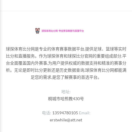
球探体育比分网是专业的体育赛事数据平台,提供足球、篮球等实时
比分和直播服务。作为球探体育和球探比分官网的重要组成部分,平
台全面覆盖国内外赛事,为用户提供权威的数据支持和精准的赛事分
析。无论是即时比分更新还是历史数据查询,球探体育比分网都能满
足您的需求,是您了解赛事的首选平台。
地址:
桐城市哈熊教430号
电话
13594780105
Email
erstwhile@att.net