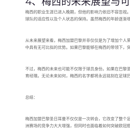
4、梅西的未来展望与
梅西的职业生涯已进入晚期，但他的影响力依旧不容忽视
球队的适应性以及个人状态的保持。虽然梅西的年龄逐渐
从未来展望来看，梅西加盟巴黎并非仅仅是为了增加个人
中具有无可比拟的优势。如果巴黎能够在梅西的带领下，
不过，梅西的未来也可能不仅限于球员身份。如果在巴黎
育经理。无论未来如何，梅西的名字都将永远铭刻在足球
总结：
梅西加盟巴黎圣日耳曼不仅仅是一次转会，它改变了整个
洲赛场的竞争力大大增强，但同时也面临着如何突破欧冠