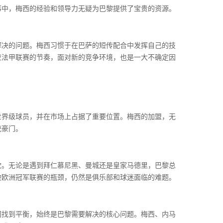
事中，梅西的经验和领导力无疑为巴黎提供了宝贵的资源。
解决的问题。梅西习惯于在巴萨的短传配合中发挥自己的技
应法甲联赛的节奏，面对新的竞争环境，也是一大不确定因
世界级球员，并在市场上占据了重要位置。梅西的加盟，无
统豪门。
坎。无论是遇到拜仁慕尼黑、曼城还是皇家马德里，巴黎总
破欧洲冠军联赛的瓶颈，仍然是俱乐部和球迷面临的难题。
间找到平衡，始终是巴黎需要解决的核心问题。梅西、内马