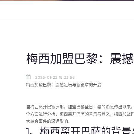
梅西加盟巴黎：震撼
2025-01-22 18:33:58
梅西加盟巴黎：震撼足坛与新篇章的开启
自梅西离开巴塞罗那，加盟巴黎圣日耳曼的消息传出以来
个方面进行分析：梅西离开巴萨的背景与意义、梅西加盟
大转会事件的深远影响。
1、梅西离开巴萨的背景