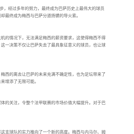
起步，经过多年的努力，最终成为巴萨历史上最伟大的球员
题却最终成为梅西与巴萨分道扬镳的导火索。
危机的情况下，无法满足梅西的薪资要求，这使得梅西不得
，这一决策不仅让巴萨失去了最具象征意义的球员，也让球
。梅西的离去让巴萨的未来充满不确定性，也为足坛带来了
未来增添了无限可能。
媒体的关注，令整个法甲联赛的市场价值大幅提升。对于巴
将这支球队的实力推向了一个新的高度。梅西与内马尔、姆