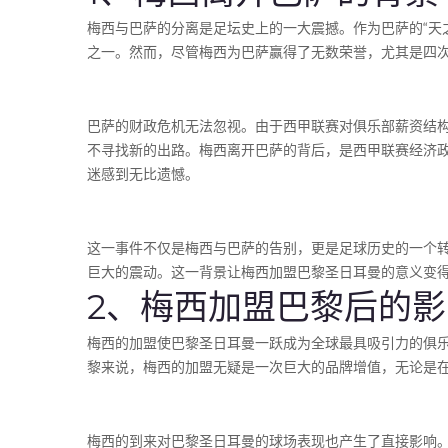
梅西与巴萨的分离是足坛史上的一大震撼。作为巴萨的“天
之一。然而，尽管梅西为巴萨赢得了无数荣誉，尤其是四
巴萨的财政危机无法忽视。由于西甲联赛对俱乐部薪资结
不寻找新的出路。梅西离开巴萨的背后，是西甲联赛经济
迷感到无比遗憾。
这一事件不仅是梅西与巴萨的告别，更是足球历史的一个
巨大的震动。这一背景让梅西加盟巴黎圣日耳曼的意义变
2、梅西加盟巴黎后的影
梅西的加盟使巴黎圣日耳曼一跃成为全球最具吸引力的俱
黎来说，梅西的加盟无疑是一次巨大的品牌增值，无论是
梅西的到来对巴黎圣日耳曼的球场表现也产生了直接影响