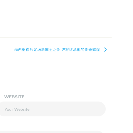
梅西退役后足坛新霸主之争 谁将继承他的传奇辉煌
WEBSITE