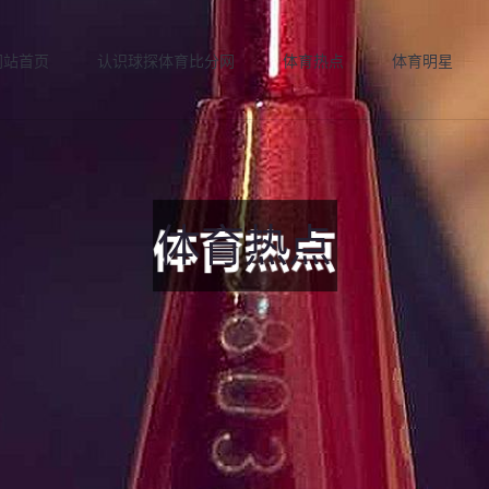
网站首页
认识球探体育比分网
体育热点
体育明星
体育热点