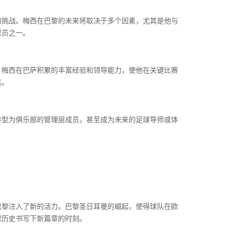
的挑战。梅西在巴黎的未来将取决于多个因素，尤其是他与
球员之一。
。梅西在巴萨积累的丰富经验和领导能力，使他在关键比赛
笔。
转型为俱乐部的管理层成员，甚至成为未来的足球导师或体
巴黎注入了新的活力。巴黎圣日耳曼的崛起，使得球队在欧
球历史书写下新篇章的时刻。