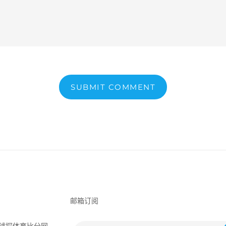
SUBMIT COMMENT
邮箱订阅
球探体育比分网