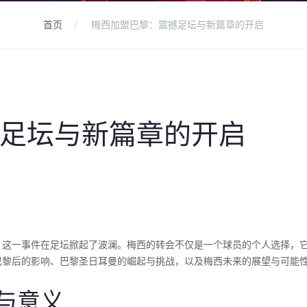
首页
梅西加盟巴黎：震撼足坛与新篇章的开启
足坛与新篇章的开启
，这一事件在足坛掀起了波澜。梅西的转会不仅是一个球员的个人选择，
巴黎后的影响、巴黎圣日耳曼的崛起与挑战，以及梅西未来的展望与可能
与意义