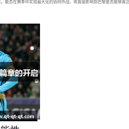
性。能否在赛季中实现最大化的协同作战，将直接影响到巴黎是否能够真