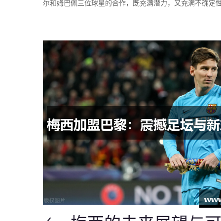
尔和姆巴佩三位球星的合作，既充满潜力，又充满不确定