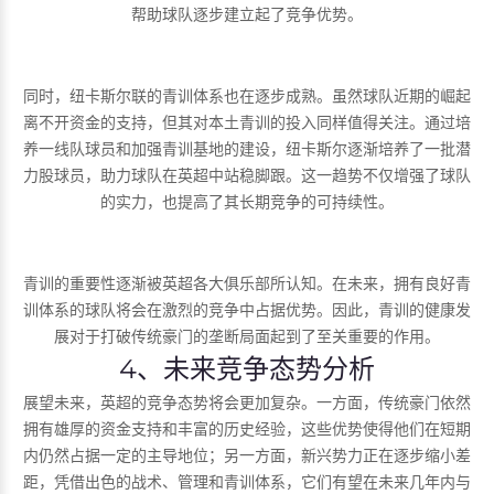
帮助球队逐步建立起了竞争优势。
同时，纽卡斯尔联的青训体系也在逐步成熟。虽然球队近期的崛起
离不开资金的支持，但其对本土青训的投入同样值得关注。通过培
养一线队球员和加强青训基地的建设，纽卡斯尔逐渐培养了一批潜
力股球员，助力球队在英超中站稳脚跟。这一趋势不仅增强了球队
的实力，也提高了其长期竞争的可持续性。
青训的重要性逐渐被英超各大俱乐部所认知。在未来，拥有良好青
训体系的球队将会在激烈的竞争中占据优势。因此，青训的健康发
展对于打破传统豪门的垄断局面起到了至关重要的作用。
4、未来竞争态势分析
展望未来，英超的竞争态势将会更加复杂。一方面，传统豪门依然
拥有雄厚的资金支持和丰富的历史经验，这些优势使得他们在短期
内仍然占据一定的主导地位；另一方面，新兴势力正在逐步缩小差
距，凭借出色的战术、管理和青训体系，它们有望在未来几年内与