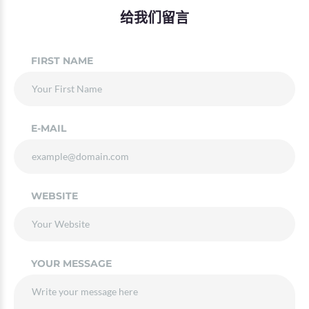
给我们留言
FIRST NAME
E-MAIL
WEBSITE
YOUR MESSAGE