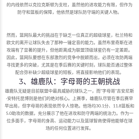
的内线依然以克拉克斯顿为支柱，虽然他的进攻能力有限，但作为
防守和篮板的保障，他依然是球队防守端的关键人物。
然而，篮网队最大的挑战在于缺乏一位真正的超级球星，杜兰特和
欧文的离开让球队失去了那种一锤定音的能力。虽然布里奇斯在进
攻端有了显著的提升，但他距离成为联盟顶级球星仍有一定差距。
因此，篮网队要想在东部激烈的竞争中脱颖而出，必须在攻防两端
寻找更多的突破，尤其是在季后赛的关键时刻，球队能否通过整体
配合弥补缺少超级球星的短板，将直接影响他们的表现。
3、雄鹿队：字母哥的王朝挑战
雄鹿队无疑是目前联盟中最具威胁的球队之一，而“字母哥”吉安尼斯
·安特托昆博则是他们的绝对核心。上赛季，雄鹿队尽管在季后赛早
早出局，但字母哥的表现依然令人惊艳。他场均30.1分、11.8篮板和
5.0助攻的数据，充分展示了他在进攻和防守两端的统治力。作为一
位多面手，字母哥的身高、运动能力以及篮球智商使得他能够在球
场的任何位置进行发挥。