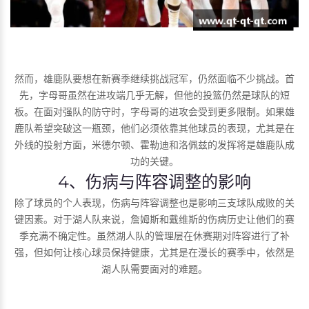
然而，雄鹿队要想在新赛季继续挑战冠军，仍然面临不少挑战。首
先，字母哥虽然在进攻端几乎无解，但他的投篮仍然是球队的短
板。在面对强队的防守时，字母哥的进攻会受到更多限制。如果雄
鹿队希望突破这一瓶颈，他们必须依靠其他球员的表现，尤其是在
外线的投射方面，米德尔顿、霍勒迪和洛佩兹的发挥将是雄鹿队成
功的关键。
4、伤病与阵容调整的影响
除了球员的个人表现，伤病与阵容调整也是影响三支球队成败的关
键因素。对于湖人队来说，詹姆斯和戴维斯的伤病历史让他们的赛
季充满不确定性。虽然湖人队的管理层在休赛期对阵容进行了补
强，但如何让核心球员保持健康，尤其是在漫长的赛季中，依然是
湖人队需要面对的难题。