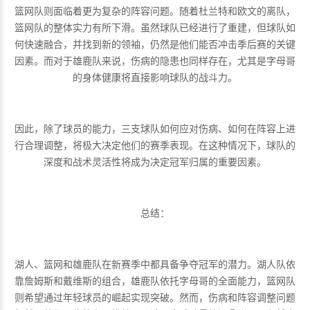
篮网队则面临着更为复杂的阵容问题。随着杜兰特和欧文的离队，
篮网队的整体实力有所下滑。虽然球队已经进行了重建，但球队如
何快速融合，并找到新的领袖，仍然是他们能否冲击季后赛的关键
因素。而对于雄鹿队来说，伤病的隐患也同样存在，尤其是字母哥
的身体健康将直接影响球队的战斗力。
因此，除了球员的能力，三支球队如何应对伤病、如何在阵容上进
行合理调整，将极大决定他们的赛季表现。在这种情况下，球队的
深度和战术灵活性将成为决定冠军归属的重要因素。
总结：
湖人、篮网和雄鹿队在新赛季中都具备争夺冠军的潜力。湖人队依
靠詹姆斯和戴维斯的组合，雄鹿队依托字母哥的全面能力，篮网队
则希望通过年轻球员的崛起实现突破。然而，伤病和阵容调整问题