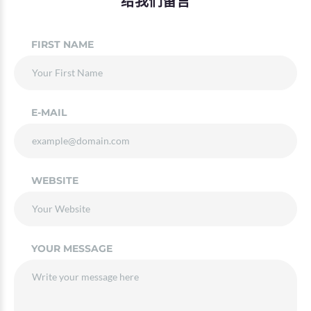
给我们留言
FIRST NAME
E-MAIL
WEBSITE
YOUR MESSAGE