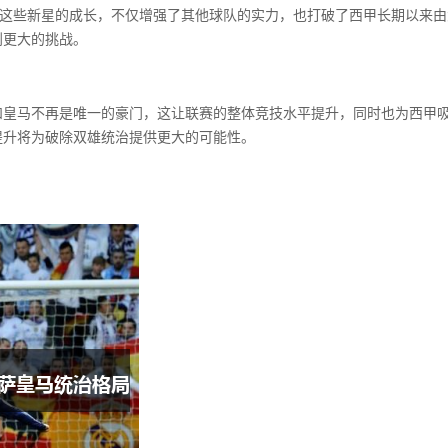
。这些新星的成长，不仅增强了其他球队的实力，也打破了西甲长期以来
到更大的挑战。
和皇马不再是唯一的豪门，这让联赛的整体竞技水平提升，同时也为西甲
提升将为破除双雄统治提供更大的可能性。