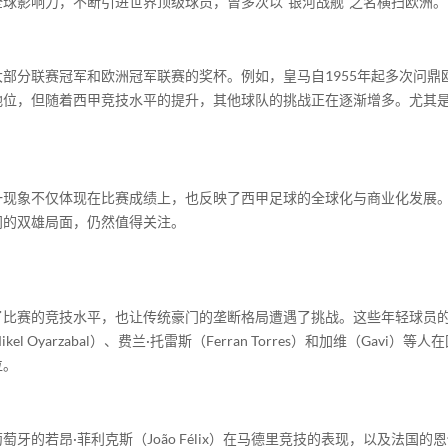
球影响力，不断引进世界顶级球员，曾多次以“银河战舰”之名横扫欧洲。
联赛冠军和欧洲冠军联赛的奖杯。例如，皇马自1955年起多次问鼎欧冠，而巴
地位，但随着西甲竞技水平的提升，其他球队的挑战正在逐渐增多。尤其
一现象不仅体现在比赛成绩上，也反映了西甲足球的全球化与商业化发展
门的双雄局面，仍然值得关注。
了比赛的竞技水平，也让传统豪门的垄断格局遭遇了挑战。这些年轻球员
Oyarzabal）、费兰·托雷斯（Ferran Torres）和加维（Ga
位。
昂·菲利克斯（João Félix）在马德里竞技的表现，以及法国的恩佐·费