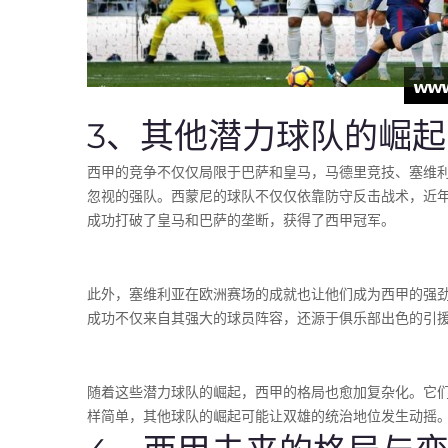
3、其他潜力球队的崛起
西甲的竞争不仅仅局限于巴萨和皇马，马德里竞技、塞维利
忽视的强队。西蒙尼的球队不仅仅依靠防守反击战术，近年
成功打破了皇马和巴萨的垄断，获得了西甲冠军。
此外，塞维利亚在欧洲赛场的成就也让他们成为西甲的强
成功不仅来自其强大的球员阵容，还源于俱乐部出色的引
随着这些潜力球队的崛起，西甲的格局也愈加复杂化。它
样简单，其他球队的崛起可能让双雄的统治地位发生动摇