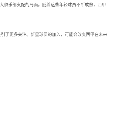
由大俱乐部支配的局面。随着这些年轻球员不断成熟，西甲
吸引了更多关注。新星球员的加入，可能会改变西甲在未来