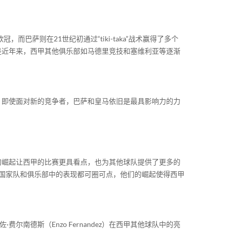
萨则在21世纪初通过“tiki-taka”战术赢得了多个
是近年来，西甲其他俱乐部如马德里竞技和塞维利亚等逐渐
。即使面对新的竞争者，巴萨和皇马依旧是最具影响力的力
的崛起让西甲的比赛更具看点，也为其他球队提供了更多的
vi）等人在国家队和俱乐部中的表现都可圈可点，他们的崛起使得西甲
尔南德斯（Enzo Fernandez）在西甲其他球队中的亮