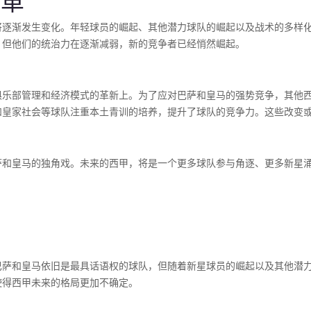
变革
将逐渐发生变化。年轻球员的崛起、其他潜力球队的崛起以及战术的多样
，但他们的统治力在逐渐减弱，新的竞争者已经悄然崛起。
俱乐部管理和经济模式的革新上。为了应对巴萨和皇马的强势竞争，其他
和皇家社会等球队注重本土青训的培养，提升了球队的竞争力。这些改变
萨和皇马的独角戏。未来的西甲，将是一个更多球队参与角逐、更多新星
巴萨和皇马依旧是最具话语权的球队，但随着新星球员的崛起以及其他潜
使得西甲未来的格局更加不确定。