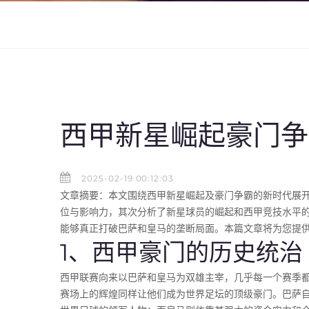
西甲新星崛起豪门争
2025-02-19 00:12:03
文章摘要：本文围绕西甲新星崛起及豪门争霸的新时代展
位与影响力，其次分析了新星球员的崛起和西甲竞技水平
能够真正打破巴萨和皇马的垄断局面。本篇文章将为您提
1、西甲豪门的历史统治
西甲联赛向来以巴萨和皇马为双雄主宰，几乎每一个赛季
赛场上的辉煌同样让他们成为世界足坛的顶级豪门。巴萨自