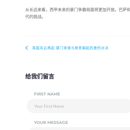
从长远来看，西甲未来的豪门争霸局面将更加开放。巴萨
代的挑战。
英超风云再起 豪门争锋与新贵崛起的激烈对决
给我们留言
FIRST NAME
YOUR MESSAGE