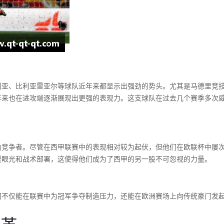
亚、比利亚雷亚尔等球队近年来都显示出强劲的势头。尤其是马德里竞技
来也在进攻端逐渐展现出更强的表现力。这支球队在过去几个赛季多次威
劲竞争者。尽管在西甲联赛中的表现相对较为起伏，但他们在欧联杯中屡
援眼光和战术部署，这使得他们成为了西甲的另一股不可忽视的力量。
们不仅能在联赛中为冠军争夺制造压力，还能在欧洲赛场上向传统豪门发
。