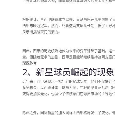
世界足球的领军人物；而皇马则依靠其强大的资金实力和全
根据统计，自西甲联赛成立以来，皇马与巴萨几乎包揽了大部分
西甲与欧冠冠军。然而，尽管这两支球队长期占据了主导
显示出挑战豪门的潜力。
因此，西甲的历史统治地位为未来的变革铺垫了基础。这
量。但随着竞争的加剧，西甲是否能够继续维持这两支豪
球探体育
2、新星球员崛起的现象
近年来，西甲涌现出一批年轻的足球新星，他们不仅提升
竞争机会。以西班牙本土球员为例，年轻的奥亚萨瓦尔（Mikel 
变得更加多元化，也减少了传统豪门在球员市场的主导地
除此之外，国际新星的加入同样令西甲格局发生了变化。葡萄牙的若