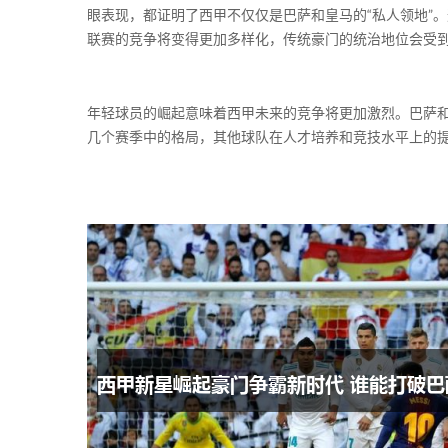
眼表现，都证明了西甲不仅仅是巴萨和皇马的“私人领地”
联赛的竞争将变得更加多样化，传统豪门的统治地位会受
年轻球员的崛起意味着西甲未来的竞争将更加激烈。巴萨
几个赛季中的格局，其他球队在人才培养和竞技水平上的