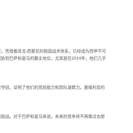
，凭借着迭戈·西蒙尼的稳固战术体系，已经成为西甲不可
胁到巴萨和皇马的霸主地位，尤其是在2014年，他们几乎
次夺冠，证明了他们的竞技能力和团队凝聚力。塞维利亚的
起挑战。对于巴萨和皇马来说，未来的竞争将不再像过去那