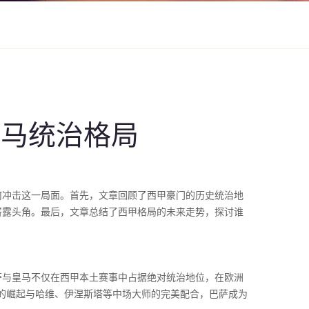
皇马统治格局
何冲击这一局面。首先，文章回顾了西甲豪门的历史统治地
崭露头角。最后，文章总结了西甲格局的未来走势，探讨谁
萨与皇马不仅在西甲本土赛事中占据绝对统治地位，在欧洲
西的崛起与哈维、伊涅斯塔等中场大师的完美配合，巴萨成为