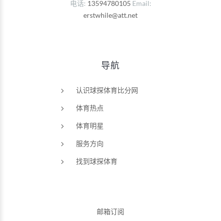
电话
13594780105
Email
erstwhile@att.net
导航
认识球探体育比分网
体育热点
体育明星
服务方向
找到球探体育
邮箱订阅