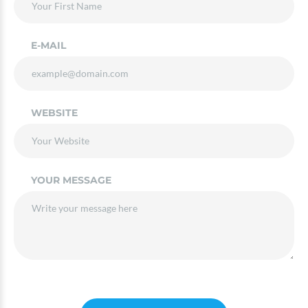
E-MAIL
WEBSITE
YOUR MESSAGE