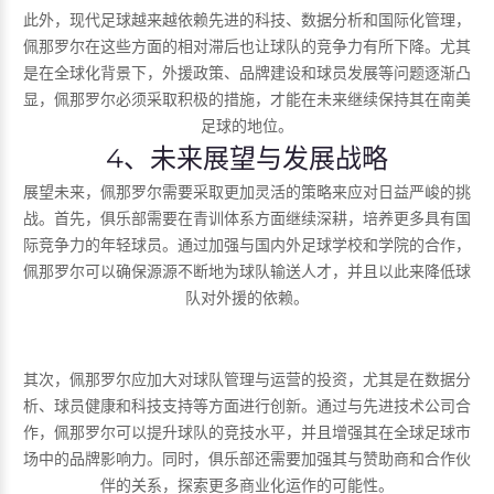
此外，现代足球越来越依赖先进的科技、数据分析和国际化管理，
佩那罗尔在这些方面的相对滞后也让球队的竞争力有所下降。尤其
是在全球化背景下，外援政策、品牌建设和球员发展等问题逐渐凸
显，佩那罗尔必须采取积极的措施，才能在未来继续保持其在南美
足球的地位。
4、未来展望与发展战略
展望未来，佩那罗尔需要采取更加灵活的策略来应对日益严峻的挑
战。首先，俱乐部需要在青训体系方面继续深耕，培养更多具有国
际竞争力的年轻球员。通过加强与国内外足球学校和学院的合作，
佩那罗尔可以确保源源不断地为球队输送人才，并且以此来降低球
队对外援的依赖。
其次，佩那罗尔应加大对球队管理与运营的投资，尤其是在数据分
析、球员健康和科技支持等方面进行创新。通过与先进技术公司合
作，佩那罗尔可以提升球队的竞技水平，并且增强其在全球足球市
场中的品牌影响力。同时，俱乐部还需要加强其与赞助商和合作伙
伴的关系，探索更多商业化运作的可能性。