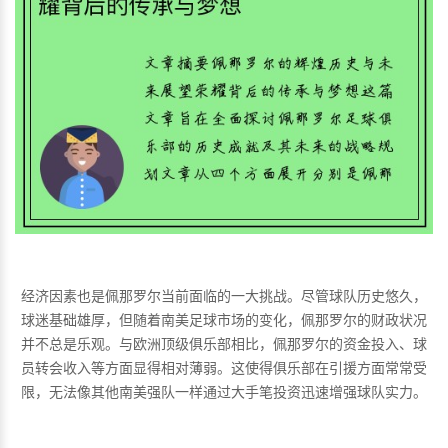
经济因素也是佩那罗尔当前面临的一大挑战。尽管球队历史悠久，
球迷基础雄厚，但随着南美足球市场的变化，佩那罗尔的财政状况
并不总是乐观。与欧洲顶级俱乐部相比，佩那罗尔的资金投入、球
员转会收入等方面显得相对薄弱。这使得俱乐部在引援方面常常受
限，无法像其他南美强队一样通过大手笔投资迅速增强球队实力。