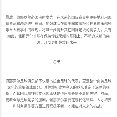
最后，佩那罗尔必须审时度势，在未来的国际赛事中更好地利用现
有资源和战略进行布局。加强球队在南美解放者杯和世界俱乐部杯
等重大赛事中的表现，将进一步提升其在国际足坛的竞争力。只有
如此，佩那罗尔才能在保持传统荣耀的基础上，不断追求新的突
破，开创更加辉煌的未来。
总结：
佩那罗尔足球俱乐部不仅是乌拉圭足球的代表，更是整个南美足球
文化的重要组成部分。其辉煌历史为今天的球队奠定了深厚的根
基，而其团队精神和文化传承则是俱乐部长盛不衰的关键。然而，
随着全球足球竞争的加剧，佩那罗尔需要在现代化管理、人才培养
和财务运作等方面进行积极革新，才能应对未来的挑战。