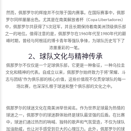
然而，佩那罗尔的辉煌并不仅限于国内赛事。在国际赛事中，佩那
罗尔同样屡屡出色。尤其是在南美解放者杯（Copa Libertadores）
中，佩那罗尔共获得了5次冠军，并且长期保持着南美洲顶级俱乐部
之一的地位。值得注意的是，佩那罗尔在1960年代至1980年代的巅
峰时期，曾经与阿根廷的博卡青年等强队争锋，为球队历史写下了
浓墨重彩的一笔。
2、球队文化与精神传承
佩那罗尔不仅仅是一个足球俱乐部，它更是一种象征，一种乌拉圭
文化和精神的代表。自成立以来，佩那罗尔始终致力于将“荣耀、斗
志与团结”作为俱乐部的核心价值，这些价值观不仅贯穿球队的每一
场比赛，也深深扎根于球迷和整个俱乐部的文化之中。
佩那罗尔的球迷文化在南美洲举世闻名。作为世界足球最为热情的
球迷之一，佩那罗尔的球迷群体始终是球队最坚强的后盾。在比赛
中，球迷们通过热烈的呐喊、独特的歌声和气氛营造，不仅为球队
加油助威，也让对手感受到巨大的心理压力。此外，佩那罗尔的球