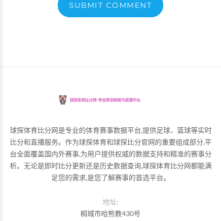
SUBMIT COMMENT
球探体育比分网是专业的体育赛事数据平台,提供足球、篮球等实时
比分和直播服务。作为球探体育和球探比分官网的重要组成部分,平
台全面覆盖国内外赛事,为用户提供权威的数据支持和精准的赛事分
析。无论是即时比分更新还是历史数据查询,球探体育比分网都能满
足您的需求,是您了解赛事的首选平台。
地址:
桐城市哈熊教430号