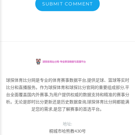
SUBMIT COMMENT
球探体育比分网是专业的体育赛事数据平台,提供足球、篮球等实时
比分和直播服务。作为球探体育和球探比分官网的重要组成部分,平
台全面覆盖国内外赛事,为用户提供权威的数据支持和精准的赛事分
析。无论是即时比分更新还是历史数据查询,球探体育比分网都能满
足您的需求,是您了解赛事的首选平台。
地址:
桐城市哈熊教430号