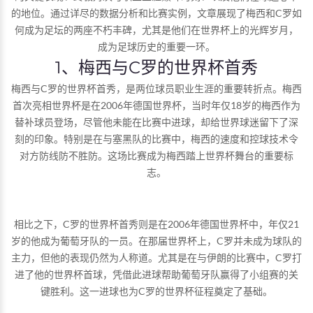
的地位。通过详尽的数据分析和比赛实例，文章展现了梅西和C罗如
何成为足坛的两座不朽丰碑，尤其是他们在世界杯上的光辉岁月，
成为足球历史的重要一环。
1、梅西与C罗的世界杯首秀
梅西与C罗的世界杯首秀，是两位球员职业生涯的重要转折点。梅西
首次亮相世界杯是在2006年德国世界杯，当时年仅18岁的梅西作为
替补球员登场，尽管他未能在比赛中进球，却给世界球迷留下了深
刻的印象。特别是在与塞黑队的比赛中，梅西的速度和控球技术令
对方防线防不胜防。这场比赛成为梅西踏上世界杯舞台的重要标
志。
相比之下，C罗的世界杯首秀则是在2006年德国世界杯中，年仅21
岁的他成为葡萄牙队的一员。在那届世界杯上，C罗并未成为球队的
主力，但他的表现仍然为人称道。尤其是在与伊朗的比赛中，C罗打
进了他的世界杯首球，凭借此进球帮助葡萄牙队赢得了小组赛的关
键胜利。这一进球也为C罗的世界杯征程奠定了基础。