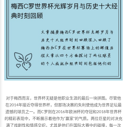
对于梅西而言，世界杯无疑是他职业生涯的最后一块拼图。尽管他
在2014年接近夺得世界杯，但那场决赛的失利使他成为世界足坛最
遗憾的球员之一。而C罗则在2016年欧洲杯的夺冠和2018年世界杯
的精彩表现中，不断展示着他作为“赢家”的气质。两位巨星的对决充
满了戏剧性和情感交织，尤其是他们在国际大赛中的碰撞，每一次