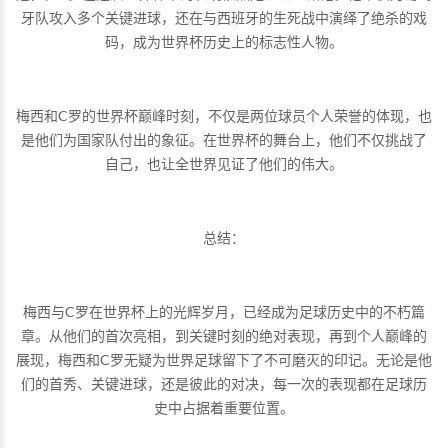
牙队攻入多个关键进球，还在与西班牙的生死战中演绎了绝杀的戏
码，成为世界杯历史上的标志性人物。
梅西和C罗的世界杯巅峰时刻，不仅是两位球员个人荣誉的体现，也
是他们为国家队付出的象征。在世界杯的舞台上，他们不仅挑战了
自己，也让全世界见证了他们的伟大。
总结：
梅西与C罗在世界杯上的光辉岁月，已经成为足球历史中的不朽篇
章。从他们的首次亮相，到关键时刻的绝对表现，再到个人巅峰的
展现，梅西和C罗无疑为世界足球留下了不可磨灭的印记。无论是他
们的首秀、关键进球，还是彼此的对决，每一次的表现都在足球历
史中占据着重要位置。