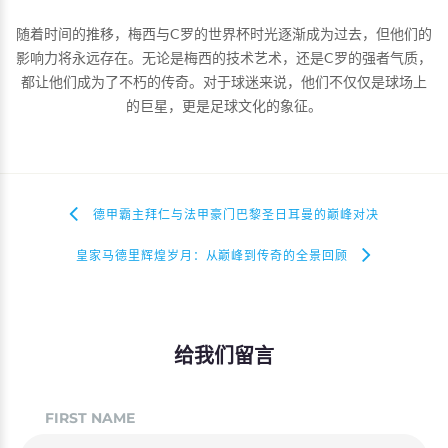
随着时间的推移，梅西与C罗的世界杯时光逐渐成为过去，但他们的
影响力将永远存在。无论是梅西的技术艺术，还是C罗的强者气质，
都让他们成为了不朽的传奇。对于球迷来说，他们不仅仅是球场上
的巨星，更是足球文化的象征。
德甲霸主拜仁与法甲豪门巴黎圣日耳曼的巅峰对决
皇家马德里辉煌岁月：从巅峰到传奇的全景回顾
给我们留言
FIRST NAME