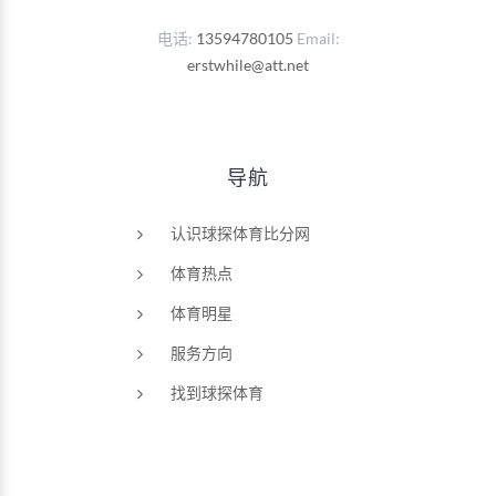
电话
13594780105
Email
erstwhile@att.net
导航
认识球探体育比分网
体育热点
体育明星
服务方向
找到球探体育