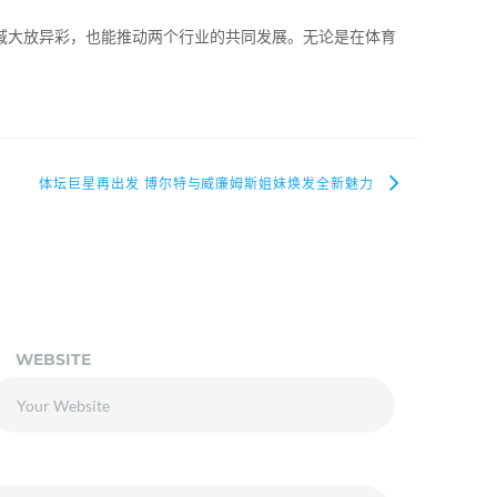
领域大放异彩，也能推动两个行业的共同发展。无论是在体育
体坛巨星再出发 博尔特与威廉姆斯姐妹焕发全新魅力
WEBSITE