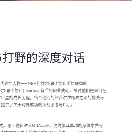
话
P与打野的深度对话
就的代表性人物——NBA的乔尔·恩比德和英雄联盟的
·恩比德和Clearlove背后的职业成就，探讨他们是如何在
位巨星的成长历程，结合他们的经验讲述跨界之路的挑战与
者提供了关于跨界成功的深刻思考与启示。
人物。恩比德自进入NBA以来，便凭借其卓越的身体素质与