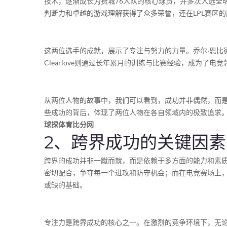
技术，逐渐成长为费城76人队的核心球员，并多次入选全明
判断力和卓越的游戏理解获得了众多荣誉，还在LPL赛区
这两位选手的成就，展示了专注与努力的力量。乔尔·恩比
Clearlove则通过长年累月的训练与比赛经验，成为
从两位人物的故事中，我们可以看到，成功并非偶然，而是日
些成功的背后，体现了两位人物在各自领域内的极致追求
球探体育比分网
2、跨界成功的关键因素
跨界的成功并非一蹴而就，而是依赖于多方面的能力和素质。
密切配合，争夺每一个进攻和防守机会；而在电竞赛场上，C
或缺的基础。
专注力是跨界成功的核心之一。在激烈的竞争环境下，无论