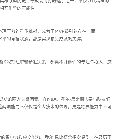
作为英雄联盟历史上最成功的打野选手之一，不仅以其精准的
育相互借鉴的可能性。
心理压力的重重挑战，成为了MVP级别的存在。而
高水平的竞技状态，都是实现顶尖成就的关键。
游戏的深刻理解和精准决策，都离不开他们的专注与投入。这
得成功的两大关键因素。在NBA，乔尔·恩比德需要与队友们
。这两项能力不仅仅是个人技术的体现，更是跨界能力中不可
的集中力和应变能力。乔尔·恩比德曾多次提到，在经历了