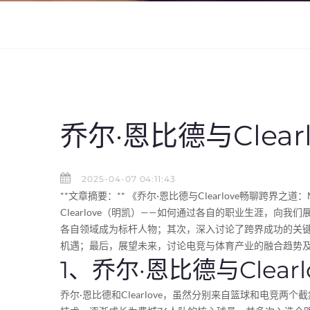
乔尔·恩比德与Clea
2025-04-07 04:11:43
**文章摘要：** 《乔尔·恩比德与Clearlove畅聊
Clearlove（明凯）——如何通过各自的职业生涯，向我
各自领域成为标杆人物；其次，深入讨论了跨界成功的关
机遇；最后，展望未来，讨论电竞与体育产业的融合趋势
1、乔尔·恩比德与Clear
乔尔·恩比德和Clearlove，虽然分别来自篮球和电