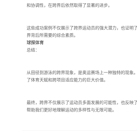
和协调性，在跨界后依然取得了显著的进步。
这些成功案例不仅展示了跨界运动员的强大潜力，也证明
界背后所需要的综合素质。
球探体育
总结：
从田径到游泳的跨界现象，是奥运赛场上一种独特的现象
了体育天赋和跨项目适应能力的巨大价值。
最终，跨界不仅展示了运动员多面发展的可能性，也反映
帮助我们更好地理解运动的多样性与无限可能。