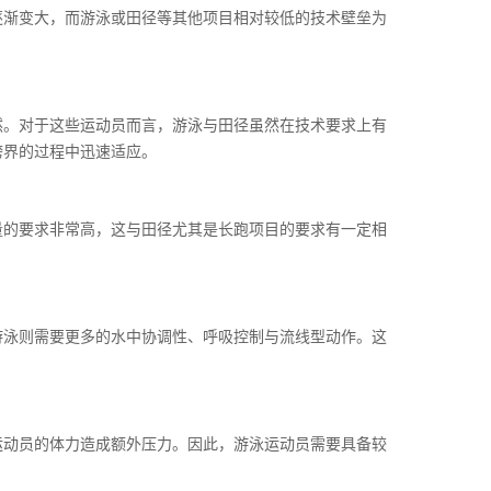
逐渐变大，而游泳或田径等其他项目相对较低的技术壁垒为
然。对于这些运动员而言，游泳与田径虽然在技术要求上有
跨界的过程中迅速适应。
量的要求非常高，这与田径尤其是长跑项目的要求有一定相
游泳则需要更多的水中协调性、呼吸控制与流线型动作。这
运动员的体力造成额外压力。因此，游泳运动员需要具备较