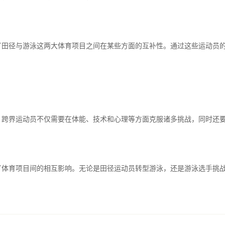
了田径与游泳这两大体育项目之间在某些方面的互补性。通过这些运动员
。跨界运动员不仅需要在体能、技术和心理等方面克服诸多挑战，同时还
了体育项目间的相互影响。无论是田径运动员转型游泳，还是游泳选手挑