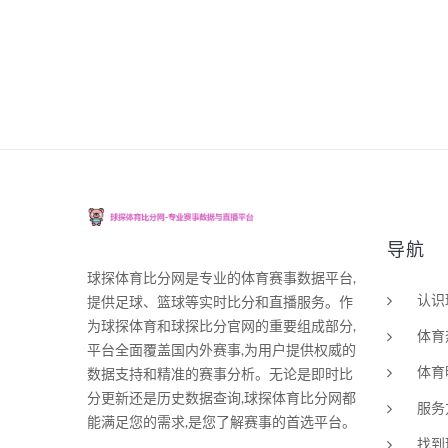
导航
球探体育比分网是专业的体育赛事数据平台,
认识
提供足球、篮球等实时比分和直播服务。作
为球探体育和球探比分官网的重要组成部分,
体育
平台全面覆盖国内外赛事,为用户提供权威的
体育
数据支持和精准的赛事分析。无论是即时比
分更新还是历史数据查询,球探体育比分网都
服务
能满足您的需求,是您了解赛事的首选平台。
找到