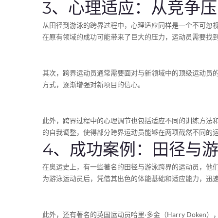
3、心理适应：从竞争
从田径到游泳的跨界过程中，心理适应同样是一个不可忽
在原有领域的成功可能带来了巨大的压力，运动员需要找
其次，跨界运动员通常需要面对与新领域中的顶级运动员
方式，逐渐增强对新项目的信心。
此外，跨界过程中的心理调节也包括适应不同的训练方法
的自我调整，使得部分跨界运动员能够在两项截然不同的
4、成功案例：田径与
在奥运史上，有一些著名的田径与游泳跨界的运动员，他们通
为游泳运动员后，凭借其出色的体能基础和适应能力，迅
此外，还有著名的英国运动员哈里·多金（Harry Do