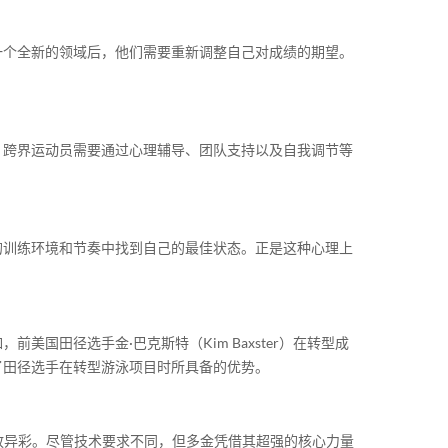
一个全新的领域后，他们需要重新调整自己对成绩的期望。
，跨界运动员需要通过心理辅导、团队支持以及自我调节等
的训练环境和节奏中找到自己的最佳状态。正是这种心理上
田径选手金·巴克斯特（Kim Baxster）在转型成
了田径选手在转型游泳项目时所具备的优势。
中大放异彩。尽管技术要求不同，但多金凭借其超强的核心力量