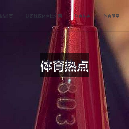
网站首页
认识球探体育比分网
体育热点
体育明星
体育热点