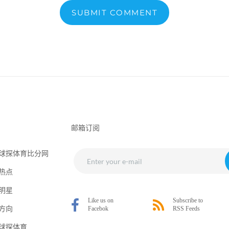
SUBMIT COMMENT
邮箱订阅
球探体育比分网
热点
明星
方向
球探体育