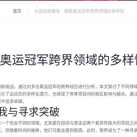
首页
从田径到游泳：探索奥运冠军跨界领域的多样性
奥运冠军跨界领域的多样
的新挑战。通过对多位奥运冠军的跨界经历进行分析，本文探讨了不同领
展示了运动员的多样化潜力，也体现了体育项目间的相互影响与融合。通
域中追求卓越。
我与寻求突破
另一个完全不同的领域，尤其是在田径与游泳这两个差异性极大的项目之
就，但随着时间的推移，他们可能会感到瓶颈。此时，跨界成为了一种寻