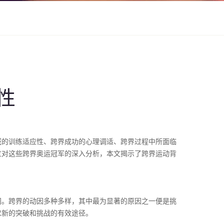
性
域的训练适应性、跨界成功的心理调适、跨界过程中所面临
过对这些跨界奥运冠军的深入分析，本文揭示了跨界运动背
间。跨界的动因多种多样，其中最为显著的原因之一便是挑
求新的突破和挑战的有效途径。