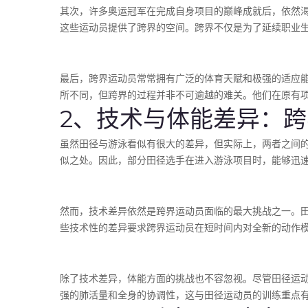
其次，许多奥运冠军在完成自身项目的巅峰成就后，依然
这些运动员提供了跨界的空间。跨界不仅是为了延续职业
最后，跨界运动员常常拥有广泛的体育天赋和极强的适应
所不同，但跨界的过程并非不可逾越的难关。他们在原有
2、技术与体能差异：
虽然田径与游泳看似有很大的差异，但实际上，两者之间
似之处。因此，部分田径选手在进入游泳项目时，能够迅
然而，技术差异依然是跨界运动员面临的最大挑战之一。
些技术性的差异要求跨界运动员在短时间内对全新的动作
除了技术差异，体能方面的挑战也不容忽视。尽管田径运
强的肺活量和全身的协调性，这与田径运动员的训练重点