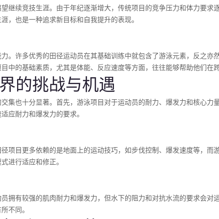
渴望继续竞技生涯。由于年纪逐渐增大，传统项目的竞争压力和体力要求
生涯，也是一种追求新目标和自我提升的表现。
能力。许多优秀的田径运动员在其基础训练中就包含了游泳元素，反之亦
项目中的基础素质，尤其是体能、反应速度等方面，往往能够帮助他们在
跨界的挑战与机遇
的交集也十分显著。首先，游泳项目对于运动员的耐力、爆发力和核心力
速适应耐力和爆发力的要求。
田径项目更多依赖的是地面上的运动技巧，如步伐控制、爆发速度等，而
模式进行适应和修正。
动员拥有较强的肌肉耐力和爆发力，但水下的阻力和对抗水流的要求会对
有所不同。