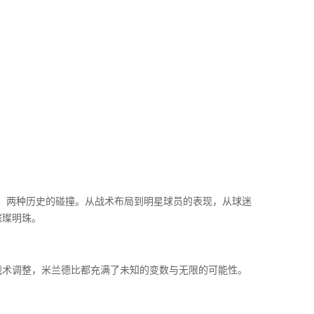
、两种历史的碰撞。从战术布局到明星球员的表现，从球迷
璀璨明珠。
战术调整，米兰德比都充满了未知的变数与无限的可能性。