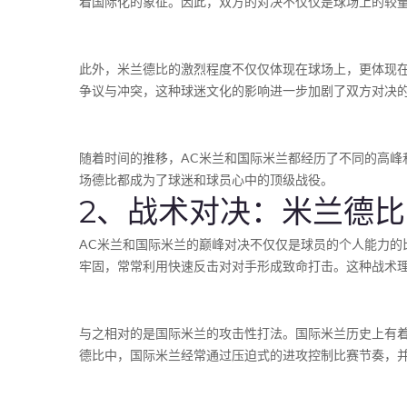
着国际化的象征。因此，双方的对决不仅仅是球场上的较
此外，米兰德比的激烈程度不仅仅体现在球场上，更体现
争议与冲突，这种球迷文化的影响进一步加剧了双方对决
随着时间的推移，AC米兰和国际米兰都经历了不同的高
场德比都成为了球迷和球员心中的顶级战役。
2、战术对决：米兰德
AC米兰和国际米兰的巅峰对决不仅仅是球员的个人能力的
牢固，常常利用快速反击对对手形成致命打击。这种战术理
与之相对的是国际米兰的攻击性打法。国际米兰历史上有
德比中，国际米兰经常通过压迫式的进攻控制比赛节奏，