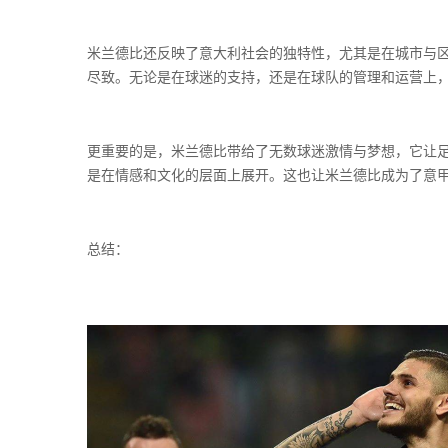
米兰德比还反映了意大利社会的独特性，尤其是在城市与
尽致。无论是在球迷的支持，还是在球队的管理和运营上
更重要的是，米兰德比带给了无数球迷激情与梦想，它让
是在情感和文化的层面上展开。这也让米兰德比成为了意
总结：