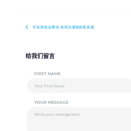
字母哥统治赛场 电竞风潮再掀新高潮
给我们留言
FIRST NAME
YOUR MESSAGE