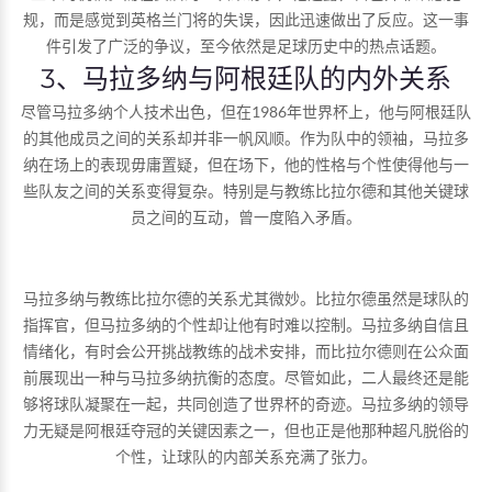
规，而是感觉到英格兰门将的失误，因此迅速做出了反应。这一事
件引发了广泛的争议，至今依然是足球历史中的热点话题。
3、马拉多纳与阿根廷队的内外关系
尽管马拉多纳个人技术出色，但在1986年世界杯上，他与阿根廷队
的其他成员之间的关系却并非一帆风顺。作为队中的领袖，马拉多
纳在场上的表现毋庸置疑，但在场下，他的性格与个性使得他与一
些队友之间的关系变得复杂。特别是与教练比拉尔德和其他关键球
员之间的互动，曾一度陷入矛盾。
马拉多纳与教练比拉尔德的关系尤其微妙。比拉尔德虽然是球队的
指挥官，但马拉多纳的个性却让他有时难以控制。马拉多纳自信且
情绪化，有时会公开挑战教练的战术安排，而比拉尔德则在公众面
前展现出一种与马拉多纳抗衡的态度。尽管如此，二人最终还是能
够将球队凝聚在一起，共同创造了世界杯的奇迹。马拉多纳的领导
力无疑是阿根廷夺冠的关键因素之一，但也正是他那种超凡脱俗的
个性，让球队的内部关系充满了张力。