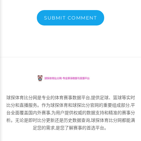
SUBMIT COMMENT
球探体育比分网是专业的体育赛事数据平台,提供足球、篮球等实时
比分和直播服务。作为球探体育和球探比分官网的重要组成部分,平
台全面覆盖国内外赛事,为用户提供权威的数据支持和精准的赛事分
析。无论是即时比分更新还是历史数据查询,球探体育比分网都能满
足您的需求,是您了解赛事的首选平台。