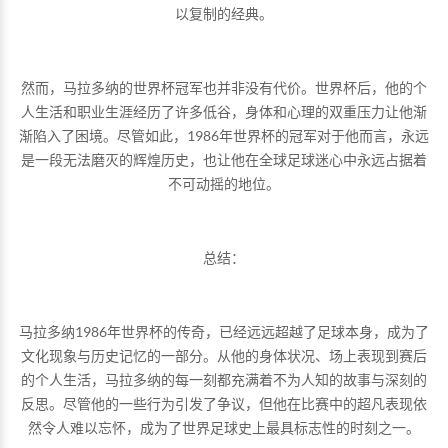
以复制的经典。
然而，马拉多纳的世界杯冠军也并非没有代价。世界杯后，他的个
人生活和职业生涯经历了许多低谷，身体和心理的双重压力让他渐
渐陷入了困境。尽管如此，1986年世界杯的冠军对于他而言，永远
是一段无法磨灭的辉煌历史，也让他在全球足球迷心中永远占据着
不可动摇的地位。
总结：
马拉多纳1986年世界杯的传奇，已经远远超越了足球本身，成为了
文化现象与历史记忆的一部分。从他的身体状况、场上表现到赛后
的个人生活，马拉多纳的每一刻都充满着不为人知的故事与深刻的
反思。尽管他的一些行为引发了争议，但他在比赛中的超凡表现依
然令人难以忘怀，成为了世界足球史上最具标志性的时刻之一。