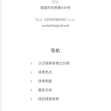
地址:
桐城市哈熊教430号
电话
13594780105
Email
erstwhile@att.net
导航
认识球探体育比分网
体育热点
体育明星
服务方向
找到球探体育