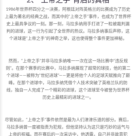
1986年世界杯四分之一决赛，阿根廷对阵英格兰的比赛成为了历史
上最为著名的经典之战，而其中的“上帝之手”事件，也成为了世界杯
史上最具争议的一刻。那一刻，马拉多纳用手打进了一粒被裁判漏
判的进球，这一行为引起了全世界的热议。马拉多纳事后声称，这
个进球是“上帝之手”的神奇之举，这也使得整个事件更加神秘。
然而，“上帝之手”并非马拉多纳唯一一次在这一场比赛中“违反规
则”。在那个赛季的比赛中，马拉多纳展现了超常的球技，他的第二
个进球——被称为“世纪进球”——更是将他个人的足球天赋推向了巅
峰。在那个进球中，马拉多纳凭借个人技术突破了英格兰队的防
线，独自一人完成了一个精彩的进球，这个进球至今被誉为世界杯
历史上最精彩的进球之一。
尽管如此，“上帝之手”事件依然是最为人们津津乐道的部分。赛后，
马拉多纳曾一度被指责为犯规，但他坚持认为这只是巧妙的运气与
上帝的祝福。而在赛后的一次采访中，他透露，自己并非故意犯