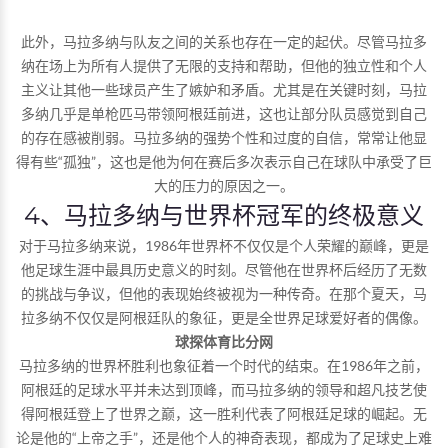
此外，马拉多纳与队友之间的关系也存在一定的起伏。尽管马拉多
纳在场上为所有人提供了无限的支持和帮助，但他的独立性和个人
主义让其他一些球员产生了嫉妒和矛盾。尤其是在关键时刻，马拉
多纳几乎是单枪匹马带领阿根廷前进，这也让部分队员感觉到自己
的存在感被削弱。马拉多纳的强势个性和过度的自信，常常让他显
得有些“孤独”，这也是他为何在赛后多次表示自己在球队中承受了巨
大的压力的原因之一。
4、马拉多纳与世界杯冠军的终极意义
对于马拉多纳来说，1986年世界杯不仅仅是个人荣耀的巅峰，更是
他足球生涯中最具历史意义的时刻。尽管他在世界杯后经历了无数
的挑战与争议，但他的表现始终被视为一种传奇。在那个夏天，马
拉多纳不仅仅是阿根廷队的象征，更是全世界足球爱好者的偶像。
球探体育比分网
马拉多纳的世界杯胜利也象征着一个时代的结束。在1986年之前，
阿根廷的足球水平并未达到顶峰，而马拉多纳的领导和超凡技艺使
得阿根廷登上了世界之巅，这一胜利代表了阿根廷足球的崛起。无
论是他的“上帝之手”，还是他个人的神奇表现，都成为了足球史上难