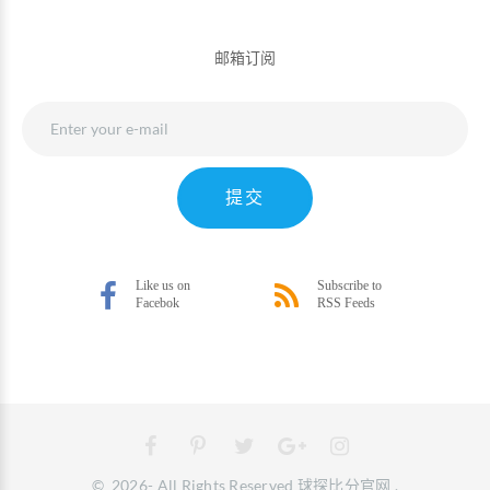
邮箱订阅
提交
©
2026
- All Rights Reserved
球探比分官网
.