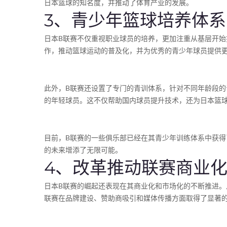
日本篮球的知名度，并推动了体育产业的发展。
3、青少年篮球培养体
日本B联赛不仅重视职业球员的培养，更加注重从基层开始
作，推动篮球运动的普及化，并为优秀的青少年球员提供
此外，B联赛还设置了专门的青训体系，针对不同年龄段的
的年轻球员。这不仅帮助国内球员提升技术，还为日本篮
目前，B联赛的一些俱乐部已经在其青少年训练体系中获
的未来增添了无限可能。
4、改革推动联赛商业
日本B联赛的崛起还表现在其商业化和市场化的不断推进。
联赛在品牌建设、赞助商吸引和媒体传播方面取得了显著