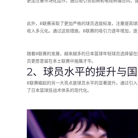
更加注重市场化运作，通过吸引赞助商和电视转播合同，
此外，B联赛采取了更加严格的球员选拔标准，注重提高
收入多元化。通过这些措施，B联赛的吸引力逐年增加，逐
随着B联赛的发展，越来越多的日本篮球年轻球员选择留在
员更愿意留在本土联赛中施展才华。
2、球员水平的提升与
B联赛崛起的另一大亮点是球员水平的显著提升。通过引入
了日本篮球技战术体系的现代化。