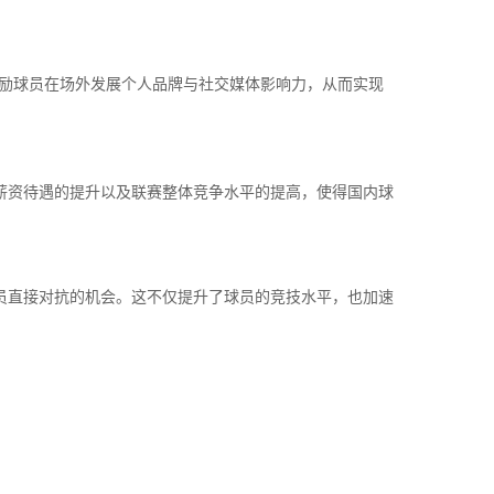
励球员在场外发展个人品牌与社交媒体影响力，从而实现
薪资待遇的提升以及联赛整体竞争水平的提高，使得国内球
员直接对抗的机会。这不仅提升了球员的竞技水平，也加速