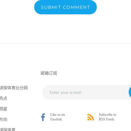
SUBMIT COMMENT
邮箱订阅
球探体育比分网
热点
明星
方向
球探体育