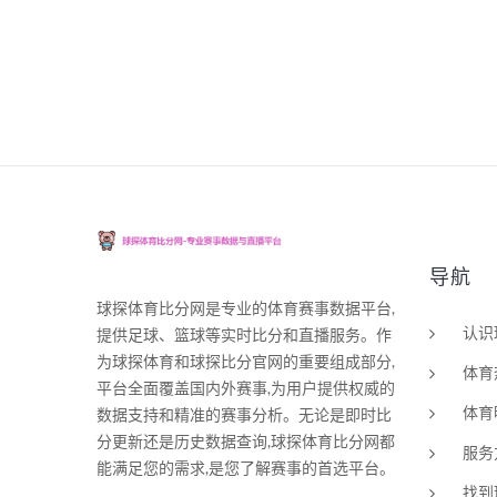
导航
球探体育比分网是专业的体育赛事数据平台,
认识
提供足球、篮球等实时比分和直播服务。作
为球探体育和球探比分官网的重要组成部分,
体育
平台全面覆盖国内外赛事,为用户提供权威的
体育
数据支持和精准的赛事分析。无论是即时比
分更新还是历史数据查询,球探体育比分网都
服务
能满足您的需求,是您了解赛事的首选平台。
找到