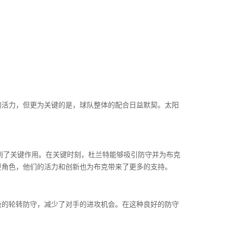
的活力，但更为关键的是，球队整体的配合日益默契。太阳
比赛中起到了关键作用。在关键时刻，杜兰特能够吸引防守并为布克
要角色，他们的活力和创新也为布克带来了更多的支持。
极的轮转防守，减少了对手的进攻机会。在这种良好的防守