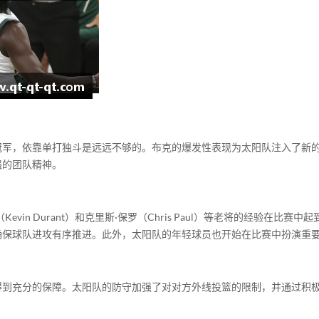
冠军，依靠单打独斗是远远不够的。布克的爆发性表现为太阳队注入了新
强的团队精神。
vin Durant）和克里斯·保罗（Chris Paul）等老将的经验在
确保球队进攻有序推进。此外，太阳队的年轻球员也开始在比赛中扮演重
得到充分的保障。太阳队的防守加强了对对方外线投篮的限制，并通过积