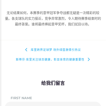
无论结果如何，本赛季的意甲冠军争夺战都无疑是一次精彩的较
量。各支球队的实力接近，竞争异常激烈，令人期待赛季结束时的
最终答案。谁将最终捧起意甲奖杯，我们拭目以待。
库里跨界足球梦 场外绿茵激情引热议
斯蒂芬·库里关注球员健康，彰显体育的健康重要性
给我们留言
FIRST NAME