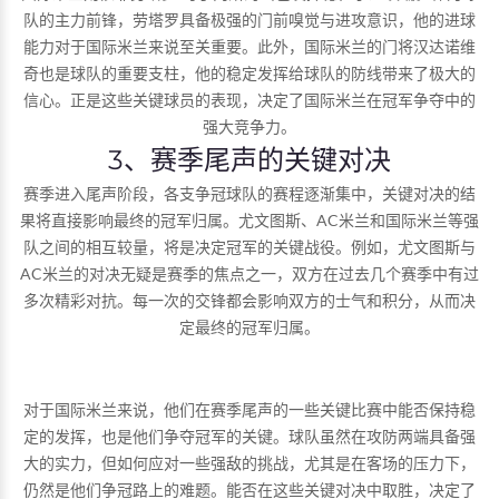
队的主力前锋，劳塔罗具备极强的门前嗅觉与进攻意识，他的进球
能力对于国际米兰来说至关重要。此外，国际米兰的门将汉达诺维
奇也是球队的重要支柱，他的稳定发挥给球队的防线带来了极大的
信心。正是这些关键球员的表现，决定了国际米兰在冠军争夺中的
强大竞争力。
3、赛季尾声的关键对决
赛季进入尾声阶段，各支争冠球队的赛程逐渐集中，关键对决的结
果将直接影响最终的冠军归属。尤文图斯、AC米兰和国际米兰等强
队之间的相互较量，将是决定冠军的关键战役。例如，尤文图斯与
AC米兰的对决无疑是赛季的焦点之一，双方在过去几个赛季中有过
多次精彩对抗。每一次的交锋都会影响双方的士气和积分，从而决
定最终的冠军归属。
对于国际米兰来说，他们在赛季尾声的一些关键比赛中能否保持稳
定的发挥，也是他们争夺冠军的关键。球队虽然在攻防两端具备强
大的实力，但如何应对一些强敌的挑战，尤其是在客场的压力下，
仍然是他们争冠路上的难题。能否在这些关键对决中取胜，决定了