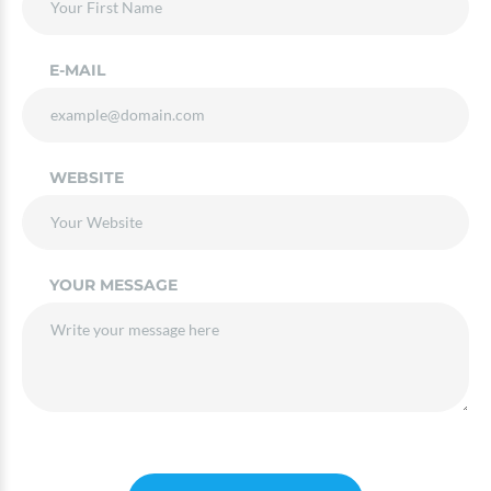
E-MAIL
WEBSITE
YOUR MESSAGE