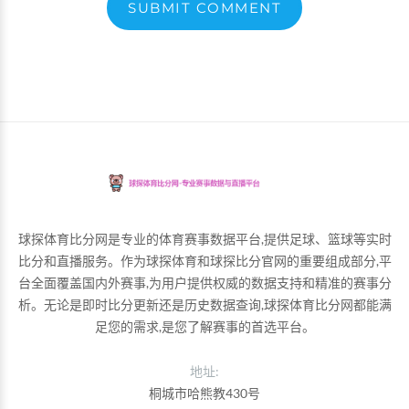
SUBMIT COMMENT
球探体育比分网是专业的体育赛事数据平台,提供足球、篮球等实时
比分和直播服务。作为球探体育和球探比分官网的重要组成部分,平
台全面覆盖国内外赛事,为用户提供权威的数据支持和精准的赛事分
析。无论是即时比分更新还是历史数据查询,球探体育比分网都能满
足您的需求,是您了解赛事的首选平台。
地址:
桐城市哈熊教430号