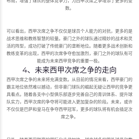
布局，增强了球队的整体竞争力，为西甲次席之争增添了更多的变
数。
可以看出，西甲次席之争不仅仅是球员个人能力的对抗，更多的是
战术思维和教练智慧的较量。豪门之外的球队通过精妙的战术和灵
活的阵型，成功打破了传统豪门的垄断地位。随着更多战术创新和
教练变革的出现，西甲的次席争夺愈加激烈，豪门之外的球队有可
能成为未来西甲竞争的重要一极。
4、未来西甲次席之争的走向
西甲次席之争的未来将充满变数。从目前的情况来看，西甲豪门的
霸主地位依然难以撼动，但非豪门球队的崛起无疑让西甲的竞争更
具看点。随着各支中小型俱乐部逐步完善自己的青训体系、提升球
队实力，西甲次席的争夺将可能进入更加复杂的阶段。未来，或许
不仅仅是巴萨和皇马在争夺西甲冠军，更多的球队将有机会插足次
席之争。