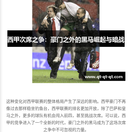
这种变化对西甲联赛的整体格局产生了深远的影响。西甲豪门不再
像过去那样稳坐钓鱼台，西甲联赛的排名更加开放，除了巴萨和皇
马之外，更多的球队有机会闯入前四，甚至挑战次席。可以说，西
甲的竞争进入了一个全新的时代，豪门之外的黑马成为了这场次席
之争中不可忽视的力量。