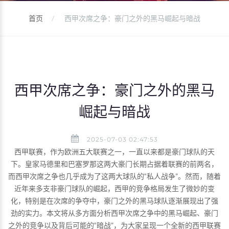
首页
西甲次席之争：豪门之外的黑马崛起与暗战
西甲次席之争：豪门之外的黑马
崛起与暗战
2025-07-03 02:47:53
西甲联赛，作为欧洲五大联赛之一，一直以来都是豪门球队的天
下。皇家马德里和巴塞罗那这两大豪门长期占据着联赛的前两名，
而西甲次席之争也几乎成为了这两大球队的“私人战争”。然而，随着
近年来多支非豪门球队的崛起，西甲的竞争格局发生了微妙的变
化，特别是在次席的争夺中，豪门之外的黑马球队逐渐展现出了强
劲的实力。本文将从多方面分析西甲次席之争中的黑马崛起、豪门
之外的竞争以及背后可能的“暗战”，为大家呈现一个全新的西甲联赛