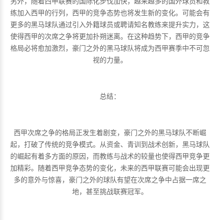
另外，随着西甲联赛的国际化步伐加快，越来越多的国外球员和教
练加入西甲的行列，西甲的竞争态势也将发生新的变化。可能会有
更多的黑马球队通过引入外籍球员或聘请知名教练来提升实力，这
使得西甲的次席之争将更加扑朔迷离。在这种趋势下，西甲的竞争
格局必将愈加激烈，豪门之外的黑马球队将成为西甲赛季中不可忽
视的力量。
总结：
西甲次席之争的格局正发生着剧变，豪门之外的黑马球队不断崛
起，打破了传统的竞争模式。从资金、青训到战术创新，黑马球队
的崛起有着多方面的原因，而教练与战术的较量也使得西甲竞争更
加精彩。随着西甲竞争态势的变化，未来的西甲联赛可能会出现更
多的意外与惊喜，豪门之外的球队有望在次席之争中占据一席之
地，甚至挑战联赛冠军。