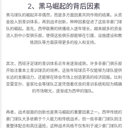
2、黑马崛起的背后因素
黑马球队的崛起并非偶然，而是多方面因素共同作用的结果。从资
金投入到青训体系，再到战术创新，种种因素促进了这些非豪门球
队的崛起。首先，西甲联赛的转播收入逐年增长，越来越多的资金
流入到中小型俱乐部，使得这些俱乐部能够在引援、设施建设和教
练团队等方面获得更多的投入和支持。
其次，西班牙足球的青训体系近年来逐渐成熟，许多非豪门俱乐部
开始注重本土青训球员的培养。这些年轻球员不仅能够为球队提供
长远的发展动力，还能够在转会市场上创造更高的经济回报。比利
亚雷亚尔、皇家社会等球队正是凭借着优良的青训系统和较为精确
的市场眼光，逐渐成为西甲的强队。
再者，战术层面的创新也是黑马崛起的重要因素之一。西甲传统的
豪门球队大多依赖于个人能力和传统战术，但一些非豪门球队则注
重整体配合和高压逼抢，这种战术风格不仅有利于减少豪门球队的