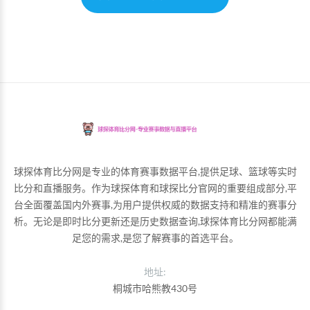
球探体育比分网是专业的体育赛事数据平台,提供足球、篮球等实时
比分和直播服务。作为球探体育和球探比分官网的重要组成部分,平
台全面覆盖国内外赛事,为用户提供权威的数据支持和精准的赛事分
析。无论是即时比分更新还是历史数据查询,球探体育比分网都能满
足您的需求,是您了解赛事的首选平台。
地址:
桐城市哈熊教430号