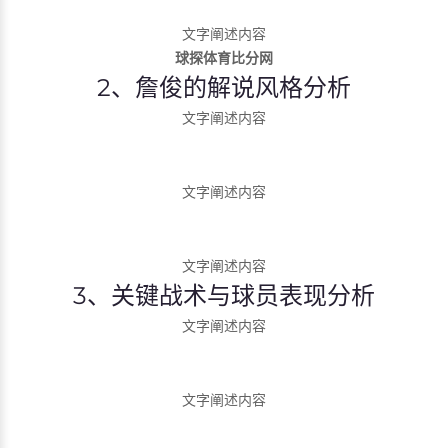
文字阐述内容
球探体育比分网
2、詹俊的解说风格分析
文字阐述内容
文字阐述内容
文字阐述内容
3、关键战术与球员表现分析
文字阐述内容
文字阐述内容