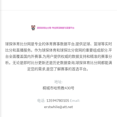
球探体育比分网是专业的体育赛事数据平台,提供足球、篮球等实时
比分和直播服务。作为球探体育和球探比分官网的重要组成部分,平
台全面覆盖国内外赛事,为用户提供权威的数据支持和精准的赛事分
析。无论是即时比分更新还是历史数据查询,球探体育比分网都能满
足您的需求,是您了解赛事的首选平台。
地址:
桐城市哈熊教430号
电话
13594780105
Email
erstwhile@att.net