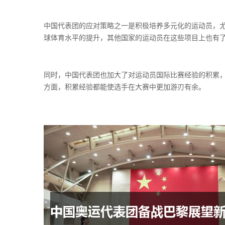
中国代表团的应对策略之一是积极培养多元化的运动员，
球体育水平的提升，其他国家的运动员在这些项目上也有
同时，中国代表团也加大了对运动员国际比赛经验的积累
方面，积累经验都能使选手在大赛中更加游刃有余。