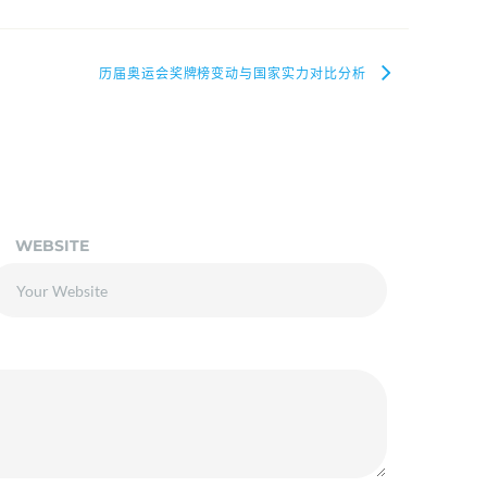
历届奥运会奖牌榜变动与国家实力对比分析
WEBSITE