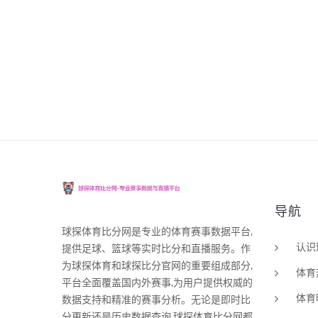
导航
球探体育比分网是专业的体育赛事数据平台,
认识
提供足球、篮球等实时比分和直播服务。作
为球探体育和球探比分官网的重要组成部分,
体育
平台全面覆盖国内外赛事,为用户提供权威的
体育
数据支持和精准的赛事分析。无论是即时比
分更新还是历史数据查询,球探体育比分网都