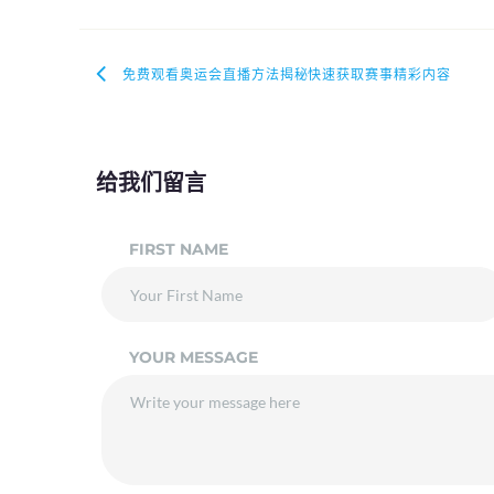
免费观看奥运会直播方法揭秘快速获取赛事精彩内容
给我们留言
FIRST NAME
YOUR MESSAGE