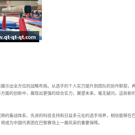
经展示出全方位的战略布局。从选手的个人实力提升到团队的协作默契，
等方面的创新中，展现出更强的综合实力，展望未来，毫无疑问，这些新
成熟的备战体系、先进的科技支持和日益多元化的选手培养，相信能够在
，将成为中国代表团在巴黎赛场上一展风采的重要保障。