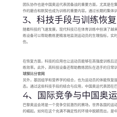
团队协作也是中国奥运代表团备战的重要方面，尤其是在
作的磨合和默契也成为训练的重要内容。通过长期的集体
3、科技手段与训练恢复
随着科技的飞速发展，现代科技已在体育训练中扮演了越
练设备可以帮助教练更精准地监测运动员的生理指标，实
伤。
在恢复方面，科技的应用也让运动员能够在高强度训练后
练效率。此外，高科技设备还帮助教练团队在选手的日常
球探比分官网
另外，基因组学和营养学的结合，也为运动员的体能恢复
态。通过这些科技手段的结合与应用，中国奥运代表团在
4、国际竞争与中国奥
巴黎奥运会将是一个竞争空前激烈的赛场，世界各国的运
的崛起。如何在这个充满不确定性的环境中脱颖而出，是