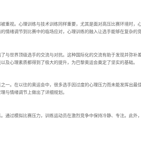
越被重视。心理训练与技术训练同样重要，尤其是面对高压比赛环境时，
前的情绪调节到比赛中的临场应对，心理训练的融入让选手能够在复杂的
强了与世界顶级选手的交流与对抗。这种国际化的交流有助于发现并弥补
能以及心理素质都得到了极大的提升，为巴黎奥运会奠定了坚实的基础。
素之一。在以往的奥运会中，很多选手因过度的心理压力而未能发挥出最
管理与情绪调节上做出了详细规划。
练。通过模拟比赛压力，训练运动员在激烈竞争中保持冷静、专注。此外