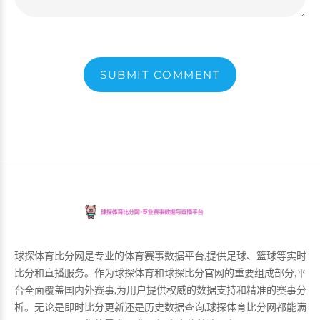
SUBMIT COMMENT
球探体育比分网是专业的体育赛事数据平台,提供足球、篮球等实时
比分和直播服务。作为球探体育和球探比分官网的重要组成部分,平
台全面覆盖国内外赛事,为用户提供权威的数据支持和精准的赛事分
析。无论是即时比分更新还是历史数据查询,球探体育比分网都能满