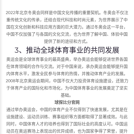
2022年北京冬奥会同样是中国文化传播的重要契机。冬奥会不仅注
重传统文化的传承，还结合现代科技和时尚元素，为世界展示了中
国在文化创新和科技应用方面的巨大潜力。通过冬奥会这一平台，
中国不仅加强了与各国的文化交流，也为世界了解中国、体验中国
提供了新的途径和方式。
3、推动全球体育事业的共同发展
奥运会是全球体育事业的最高盛典，举办奥运会能够促进世界各国
在体育领域的合作与交流。对于中国来说，承办奥运会能够提升国
内体育水平，激发全民参与体育的热情，并推动体育产业的发展。
2008年北京奥运会期间，中国不仅大力投资体育设施建设，还致力
于体育产业的国际化和市场化，为中国体育事业的发展奠定了坚实
基础。
球探比分官网
通过举办奥运会，中国的体育产业不仅得到了快速发展，尤其是在
设施建设、运动员训练、赛事组织等方面都取得了显著成效。与此
同时，中国体育人才的培养也得到了国际社会的高度认可。中国运
动员在奥运赛场上表现出的优异成绩，也为国家争得了荣誉，提升