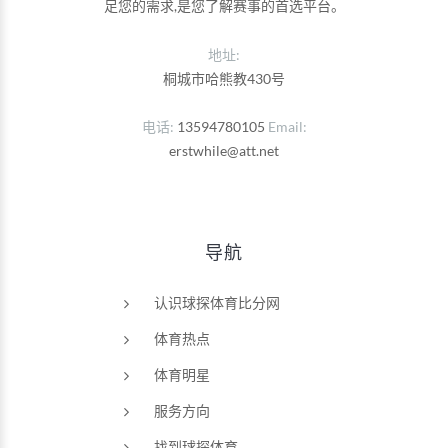
足您的需求,是您了解赛事的首选平台。
地址:
桐城市哈熊教430号
电话
13594780105
Email
erstwhile@att.net
导航
认识球探体育比分网
体育热点
体育明星
服务方向
找到球探体育