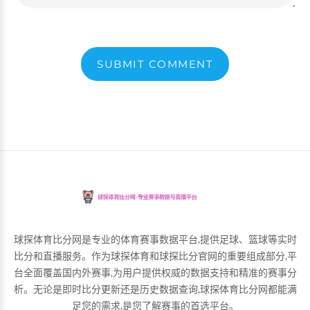
SUBMIT COMMENT
球探体育比分网是专业的体育赛事数据平台,提供足球、篮球等实时
比分和直播服务。作为球探体育和球探比分官网的重要组成部分,平
台全面覆盖国内外赛事,为用户提供权威的数据支持和精准的赛事分
析。无论是即时比分更新还是历史数据查询,球探体育比分网都能满
足您的需求,是您了解赛事的首选平台。