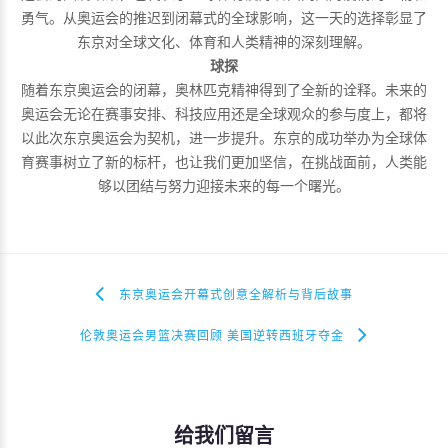
勇气。从奥运会的推迟到闭幕式的全球影响，这一天的选择彰显了
东京对全球文化、体育和人类精神的深刻理解。
球探
随着东京奥运会的闭幕，奥林匹克精神得到了全新的诠释。未来的
奥运会无论在赛事安排、科技应用还是全球观众的参与度上，都将
以此次东京奥运会为契机，进一步提升。东京的成功举办为全球体
育赛事树立了新的标杆，也让我们更加坚信，在挑战面前，人类能
够以团结与努力迎接未来的每一个曙光。
东京奥运会开幕式创意全解析与背后故事
伦敦奥运会男篮决赛回顾 美国逆转西班牙夺金
给我们留言