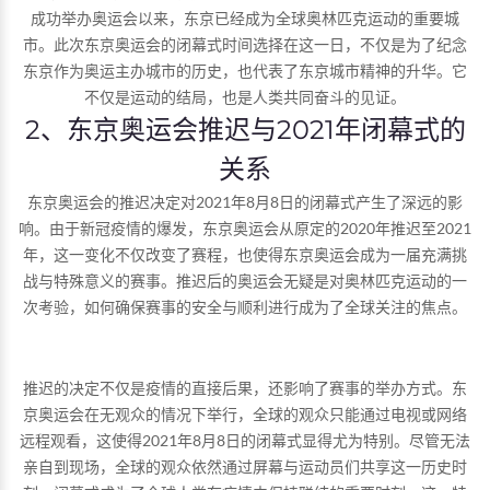
成功举办奥运会以来，东京已经成为全球奥林匹克运动的重要城
市。此次东京奥运会的闭幕式时间选择在这一日，不仅是为了纪念
东京作为奥运主办城市的历史，也代表了东京城市精神的升华。它
不仅是运动的结局，也是人类共同奋斗的见证。
2、东京奥运会推迟与2021年闭幕式的
关系
东京奥运会的推迟决定对2021年8月8日的闭幕式产生了深远的影
响。由于新冠疫情的爆发，东京奥运会从原定的2020年推迟至2021
年，这一变化不仅改变了赛程，也使得东京奥运会成为一届充满挑
战与特殊意义的赛事。推迟后的奥运会无疑是对奥林匹克运动的一
次考验，如何确保赛事的安全与顺利进行成为了全球关注的焦点。
推迟的决定不仅是疫情的直接后果，还影响了赛事的举办方式。东
京奥运会在无观众的情况下举行，全球的观众只能通过电视或网络
远程观看，这使得2021年8月8日的闭幕式显得尤为特别。尽管无法
亲自到现场，全球的观众依然通过屏幕与运动员们共享这一历史时