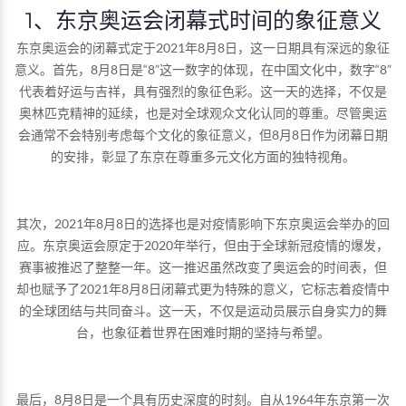
1、东京奥运会闭幕式时间的象征意义
东京奥运会的闭幕式定于2021年8月8日，这一日期具有深远的象征
意义。首先，8月8日是“8”这一数字的体现，在中国文化中，数字“8”
代表着好运与吉祥，具有强烈的象征色彩。这一天的选择，不仅是
奥林匹克精神的延续，也是对全球观众文化认同的尊重。尽管奥运
会通常不会特别考虑每个文化的象征意义，但8月8日作为闭幕日期
的安排，彰显了东京在尊重多元文化方面的独特视角。
其次，2021年8月8日的选择也是对疫情影响下东京奥运会举办的回
应。东京奥运会原定于2020年举行，但由于全球新冠疫情的爆发，
赛事被推迟了整整一年。这一推迟虽然改变了奥运会的时间表，但
却也赋予了2021年8月8日闭幕式更为特殊的意义，它标志着疫情中
的全球团结与共同奋斗。这一天，不仅是运动员展示自身实力的舞
台，也象征着世界在困难时期的坚持与希望。
最后，8月8日是一个具有历史深度的时刻。自从1964年东京第一次