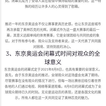
刻。闭幕式成为了全球人类在疫情中保持联结的重要时刻，这一特
殊的经历让许多人的心灵得到了慰藉。
推迟一年的东京奥运会不仅让赛事更具历史感，也让东京这座城市
再次承载了奥林匹克的光辉。闭幕式作为这一盛大赛事的最后一
幕，其意义远超单纯的体育赛事，它是全球团结与共同抗疫的象
征。对于所有参与者、观众以及支持者来说，这一天代表了共同面
对困境、坚持到底的决心。
3、东京奥运会闭幕式时间对观众的全
球意义
东京奥运会的闭幕式定于2021年8月8日，也具有重要的全球意义。
首先，由于东京奥运会的推迟，全球观众对这场盛会充满了期待。
尽管赛事在没有观众的情况下进行，但每一场比赛依旧吸引着世界
各地的人们通过电视、网络等渠道观看。8月8日的闭幕式成为了全
球观众期待已久的时刻。无论是运动员的表现，还是各国文化的展
示，所有人都在这一天共同见证了奥林匹克的魅力。