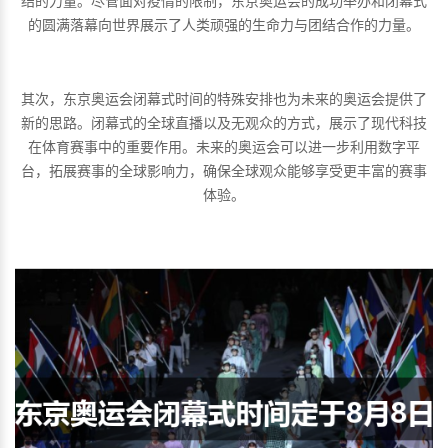
结的力量。尽管面对疫情的限制，东京奥运会的成功举办和闭幕式
的圆满落幕向世界展示了人类顽强的生命力与团结合作的力量。
其次，东京奥运会闭幕式时间的特殊安排也为未来的奥运会提供了
新的思路。闭幕式的全球直播以及无观众的方式，展示了现代科技
在体育赛事中的重要作用。未来的奥运会可以进一步利用数字平
台，拓展赛事的全球影响力，确保全球观众能够享受更丰富的赛事
体验。