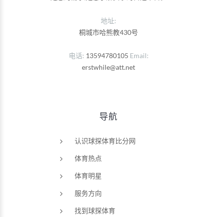
地址:
桐城市哈熊教430号
电话
13594780105
Email
erstwhile@att.net
导航
认识球探体育比分网
体育热点
体育明星
服务方向
找到球探体育