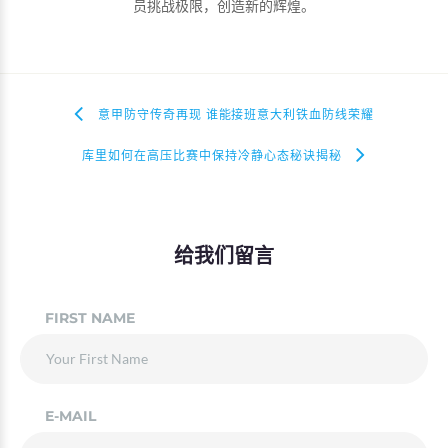
员挑战极限，创造新的辉煌。
意甲防守传奇再现 谁能接班意大利铁血防线荣耀
库里如何在高压比赛中保持冷静心态秘诀揭秘
给我们留言
FIRST NAME
E-MAIL