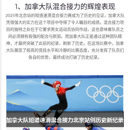
1、加拿大队混合接力的辉煌表现
2025年北京站的短道速滑混合接力赛成为了历史的见证，加拿大队
凭借强大的实力在这个项目中夺得了令人瞩目的成绩。混合接力项
目的独特之处在于它要求男女运动员协同作战，这也意味着队员之
间必须拥有极强的配合与默契。而加拿大队正是通过这种团队精
神，才最终突破了此前的纪录，刷新了历史。在这场比赛中，加拿
大队展现了极高的竞技水平和冷静的比赛态度，充分发挥了队员们
各自的优势，最终成功打破了历史纪录。