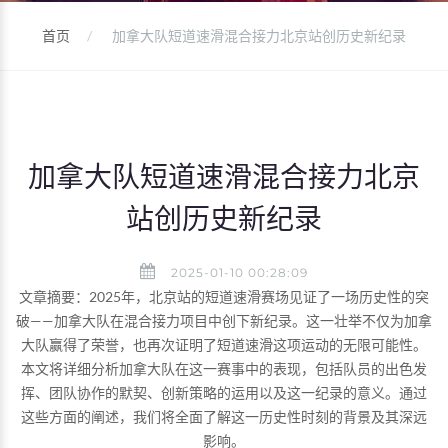
首页
加拿大队短道速滑混合接力北京站创历史新纪录
加拿大队短道速滑混合接力北京
站创历史新纪录
2025-01-10 00:28:09
文章摘要：2025年，北京站的短道速滑赛场见证了一场历史性的突
破——加拿大队在混合接力项目中创下新纪录。这一壮举不仅为加拿
大队赢得了荣誉，也再次证明了短道速滑这项运动的无限可能性。
本文将详细分析加拿大队在这一赛事中的表现，包括队员的出色发
挥、团队协作的默契、创新策略的运用以及这一纪录的意义。通过
这些方面的阐述，我们将全面了解这一历史性时刻的背景及其深远
影响。