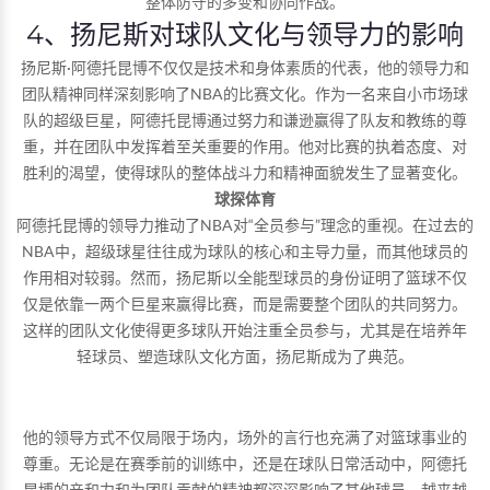
整体防守的多变和协同作战。
4、扬尼斯对球队文化与领导力的影响
扬尼斯·阿德托昆博不仅仅是技术和身体素质的代表，他的领导力和
团队精神同样深刻影响了NBA的比赛文化。作为一名来自小市场球
队的超级巨星，阿德托昆博通过努力和谦逊赢得了队友和教练的尊
重，并在团队中发挥着至关重要的作用。他对比赛的执着态度、对
胜利的渴望，使得球队的整体战斗力和精神面貌发生了显著变化。
球探体育
阿德托昆博的领导力推动了NBA对“全员参与”理念的重视。在过去的
NBA中，超级球星往往成为球队的核心和主导力量，而其他球员的
作用相对较弱。然而，扬尼斯以全能型球员的身份证明了篮球不仅
仅是依靠一两个巨星来赢得比赛，而是需要整个团队的共同努力。
这样的团队文化使得更多球队开始注重全员参与，尤其是在培养年
轻球员、塑造球队文化方面，扬尼斯成为了典范。
他的领导方式不仅局限于场内，场外的言行也充满了对篮球事业的
尊重。无论是在赛季前的训练中，还是在球队日常活动中，阿德托
昆博的亲和力和为团队贡献的精神都深深影响了其他球员。越来越