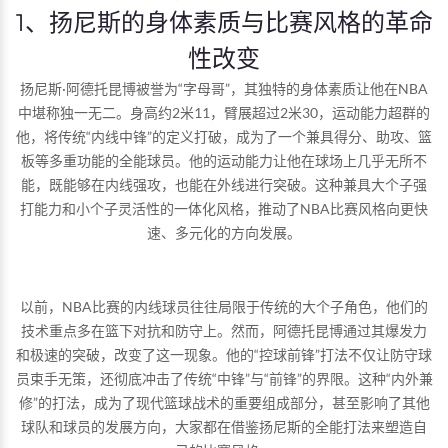
1、扬尼斯的身体素质与比赛风格的革命
性改变
扬尼斯·阿德托昆博被誉为“字母哥”，其独特的身体素质让他在NBA
中堪称独一无二。身高约2米11，臂展超过2米30，运动能力超群的
他，将传统“内线中锋”的定义打破，成为了一个兼具得分、助攻、篮
板等多重功能的全能球员。他的运动能力让他在球场上几乎无所不
能，既能够在内线强攻，也能在外线进行突破。这种兼具大个子强
打能力和小个子灵活性的一体化风格，推动了NBA比赛风格向更快
速、多元化的方向发展。
以前，NBA比赛的内线球员往往局限于传统的大个子角色，他们的
技术重点多在篮下对抗和防守上。然而，阿德托昆博通过其爆发力
和极速的突破，改变了这一现象。他的“控球前锋”打法不仅让防守球
员束手无策，还彻底冲击了传统“中锋”与“前锋”的界限。这种“内外兼
修”的打法，成为了现代篮球战术的重要组成部分，甚至影响了其他
球队和球员的发展方向，大家都在借鉴扬尼斯的全能打法来塑造自