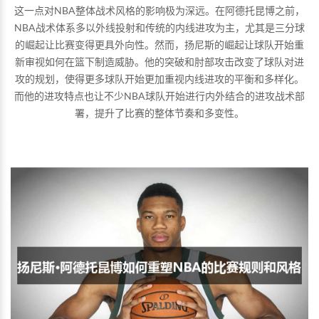
这一点对NBA整体战术风格的影响极为深远。在阿德托昆博之前，
NBA战术体系多以外线投射和传统的内线进攻为主，尤其是三分球
的崛起让比赛变得更具外向性。然而，扬尼斯的崛起让球队开始重
新审视如何在篮下制造威胁。他的突破和肘部攻击改变了球队对进
攻的规划，使得更多球队开始更加重视内线进攻的平衡和多样化。
而他的进攻特点也让不少NBA球队开始进行内外结合的进攻战术部
署，提升了比赛的整体节奏和多变性。