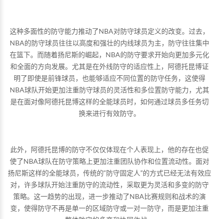
这种多面性的防守能力推动了NBA对防守球员定义的改变。过去，
NBA的防守球员往往以高度和强壮的内线球员为主，防守往往集中
在篮下。而随着扬尼斯的崛起，NBA的防守要求开始向更加多元化
和全面的方向发展。尤其是在外线防守的适应性上，阿德托昆博证
明了即使是前锋球员，也能够适应不同位置的防守任务，这使得
NBA球队开始更加注重防守球员的灵活性和多位置防守能力，尤其
是在面对像阿德托昆博这样的全能球员时，如何通过球员多任务切
换来进行有效防守。
此外，阿德托昆博的防守不仅仅体现在个人表现上，他的存在也促
使了NBA球队在防守策略上更加注重团队协作和位置流动性。面对
扬尼斯这样的全能球员，传统的“防守固定人”的方式已经无法有效应
对，许多球队开始注重防守的流动性，采取更为灵活和多变的防守
策略。这一趋势的出现，进一步推动了NBA比赛规则和战术的演
变，使得防守不再是单一的区域防守或一对一防守，而是更加注重