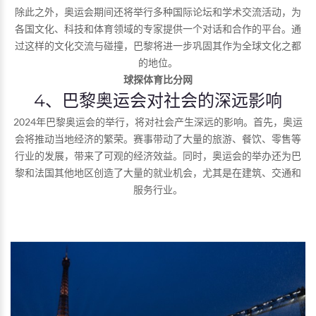
除此之外，奥运会期间还将举行多种国际论坛和学术交流活动，为
各国文化、科技和体育领域的专家提供一个对话和合作的平台。通
过这样的文化交流与碰撞，巴黎将进一步巩固其作为全球文化之都
的地位。
球探体育比分网
4、巴黎奥运会对社会的深远影响
2024年巴黎奥运会的举行，将对社会产生深远的影响。首先，奥运
会将推动当地经济的繁荣。赛事带动了大量的旅游、餐饮、零售等
行业的发展，带来了可观的经济效益。同时，奥运会的举办还为巴
黎和法国其他地区创造了大量的就业机会，尤其是在建筑、交通和
服务行业。