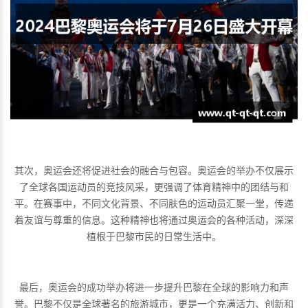
其次，奥运会还将促进社会的融合与包容。奥运会的举办不仅展示
了全球各国运动员的竞技风采，更强调了体育精神中的团结与和
平。在赛事中，不同文化背景、不同肤色的运动员汇聚一堂，传递
着友谊与尊重的信息。这种精神也将通过奥运会的各种活动，深深
植根于巴黎市民的日常生活中。
最后，奥运会的成功举办将进一步提升巴黎在全球的影响力和声
誉。巴黎不仅是全球著名的旅游城市，更是一个充满活力、创新和