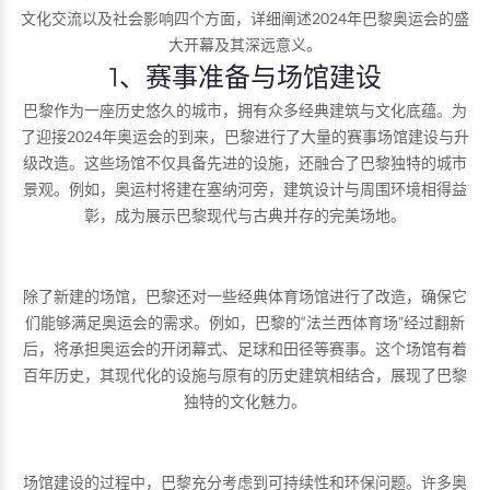
文化交流以及社会影响四个方面，详细阐述2024年巴黎奥运会的盛
大开幕及其深远意义。
1、赛事准备与场馆建设
巴黎作为一座历史悠久的城市，拥有众多经典建筑与文化底蕴。为
了迎接2024年奥运会的到来，巴黎进行了大量的赛事场馆建设与升
级改造。这些场馆不仅具备先进的设施，还融合了巴黎独特的城市
景观。例如，奥运村将建在塞纳河旁，建筑设计与周围环境相得益
彰，成为展示巴黎现代与古典并存的完美场地。
除了新建的场馆，巴黎还对一些经典体育场馆进行了改造，确保它
们能够满足奥运会的需求。例如，巴黎的“法兰西体育场”经过翻新
后，将承担奥运会的开闭幕式、足球和田径等赛事。这个场馆有着
百年历史，其现代化的设施与原有的历史建筑相结合，展现了巴黎
独特的文化魅力。
场馆建设的过程中，巴黎充分考虑到可持续性和环保问题。许多奥