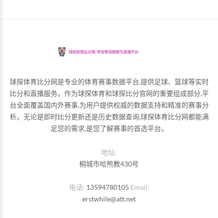
球探体育比分网是专业的体育赛事数据平台,提供足球、篮球等实时
比分和直播服务。作为球探体育和球探比分官网的重要组成部分,平
台全面覆盖国内外赛事,为用户提供权威的数据支持和精准的赛事分
析。无论是即时比分更新还是历史数据查询,球探体育比分网都能满
足您的需求,是您了解赛事的首选平台。
地址:
桐城市哈熊教430号
电话
13594780105
Email
erstwhile@att.net