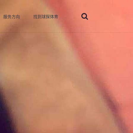
服务方向
找到球探体育