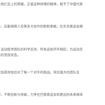
是他们无上的荣耀。正是这种拼搏的精神，赋予了中国代表
员、后勤保障人员等多方协作的默默奉献。在东京奥运会期
、运动医学团队的科学支持，所有这些环环相扣，为运动员
佳的竞技状态。
更加高效地应对了每一个对手的挑战。背后强大的团队支
时，不断创新与突破，力争在巴黎奥运会和更远的未来继续