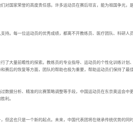
他们对国家荣誉的高度责任感。许多运动员在赛后坦言，能为祖国争光，
队支持。每一位运动员的优秀成绩，都离不开教练员、医疗团队、科研人
进行了大量前瞻性的探索。教练员的专业指导、运动员的个性化训练计划
持和赛后的恢复等方面，团队的帮助也极为重要，帮助运动员们保持了最
通过数据分析、精准的比赛策略调整等手段，中国运动员在东京奥运会中
的胜利。
望
升，但这也只是一个新的起点。未来，中国代表团将在继承传统优势的同