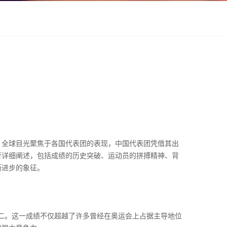
，全球目光聚焦于各国代表团的表现，中国代表团凭借其出
行详细阐述，包括成绩的历史突破、运动员的拼搏精神、背
断进步的象征。
第二。这一成绩不仅超越了许多曾经在奥运会上占据主导地位