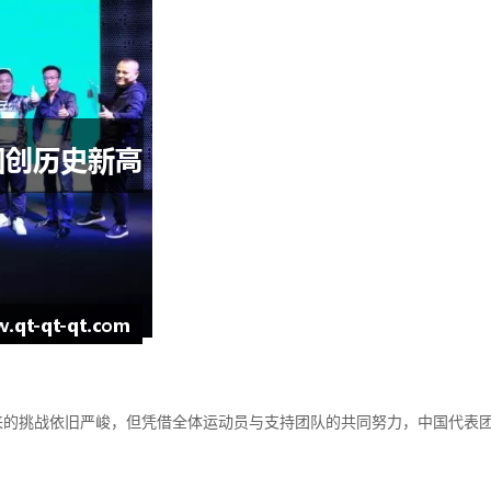
来的挑战依旧严峻，但凭借全体运动员与支持团队的共同努力，中国代表