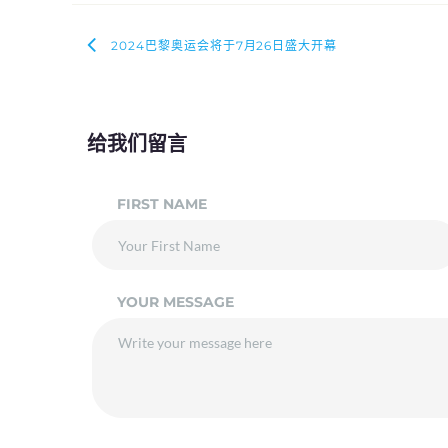
2024巴黎奥运会将于7月26日盛大开幕
给我们留言
FIRST NAME
YOUR MESSAGE