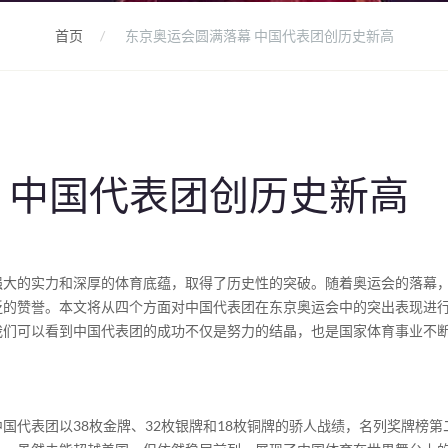
首页
东京奥运会圆满落幕 中国代表团创历史新高
 中国代表团创历史新高
强大的实力和深厚的体育底蕴，取得了历史性的突破。随着奥运会的落幕
泛的赞誉。本文将从四个方面对中国代表团在东京奥运会中的突出表现进
我们可以看到中国代表团的成功不仅是努力的结晶，也是国家体育事业不
国代表团以38枚金牌、32枚银牌和18枚铜牌的骄人战绩，名列奖牌榜