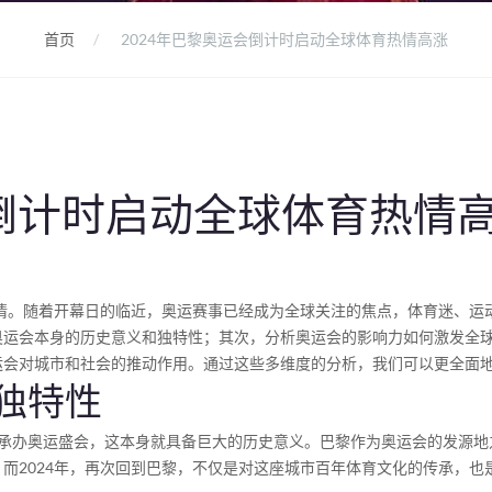
首页
2024年巴黎奥运会倒计时启动全球体育热情高涨
会倒计时启动全球体育热情
热情。随着开幕日的临近，奥运赛事已经成为全球关注的焦点，体育迷、
奥运会本身的历史意义和独特性；其次，分析奥运会的影响力如何激发全
会对城市和社会的推动作用。通过这些多维度的分析，我们可以更全面地
独特性
二次承办奥运盛会，这本身就具备巨大的历史意义。巴黎作为奥运会的发源地
而2024年，再次回到巴黎，不仅是对这座城市百年体育文化的传承，也