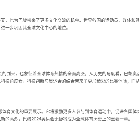
盛宴，也为巴黎带来了更多文化交流的机会。世界各国的运动员、媒体和
，进一步巩固其全球文化中心的地位。
盛会的到来，也象征着全球体育热情的全面高涨。从历史的角度看，巴黎
从科技角度看，科技创新与奥运会的结合带来了更加精彩的比赛体验；而
全球体育文化的重要展示。它将激励更多人参与到体育运动中，促进各国
新的高潮，巴黎2024奥运会无疑将成为全球体育历史上的重要一章。