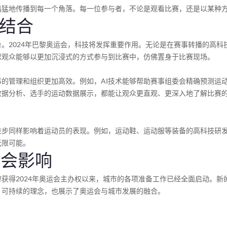
迅猛地传播到每一个角落。每一位参与者，不论是观看比赛，还是以某种
的结合
。2024年巴黎奥运会，科技将发挥重要作用。无论是在赛事转播的高
球观众能够以更加沉浸式的方式参与到比赛中，仿佛置身于比赛现场。
的管理和组织更加高效。例如，AI技术能够帮助赛事组委会精确预测运
数据分析、选手的运动数据展示，都能让观众更直观、更深入地了解比赛
进步同样影响着运动员的表现。例如，运动鞋、运动服等装备的高科技研
无限可能。
社会影响
获得2024年奥运会主办权以来，城市的各项准备工作已经全面启动。
、可持续的理念，也展示了奥运会与城市发展的融合。