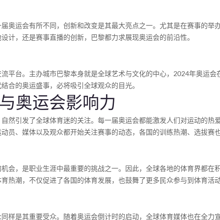
一届奥运会有所不同，创新和改变是其最大亮点之一。尤其是在赛事的举
地设计，还是赛事直播的创新，巴黎都力求展现奥运会的前沿性。
流平台。主办城市巴黎本身就是全球艺术与文化的中心，2024年奥运
代结合的奥运盛事，必将吸引全球观众的目光。
发与奥运会影响力
自然引发了全球体育迷的关注。每一届奥运会都能激发人们对运动的热爱
运动员、媒体以及观众都开始关注赛事的动态，各国的训练热潮、选拔赛
的机会，是职业生涯中最重要的挑战之一。因此，全球各地的体育界都在
体育热潮，不仅促进了各国的体育发展，也鼓舞了更多民众参与到体育活
众同样是其重要受众。随着奥运会倒计时的启动，全球体育媒体也在全力