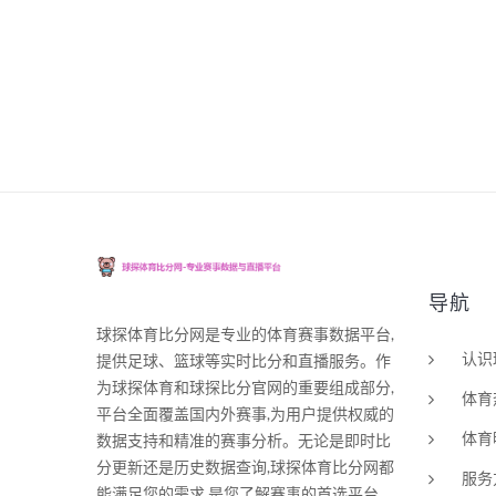
导航
球探体育比分网是专业的体育赛事数据平台,
认识
提供足球、篮球等实时比分和直播服务。作
为球探体育和球探比分官网的重要组成部分,
体育
平台全面覆盖国内外赛事,为用户提供权威的
体育
数据支持和精准的赛事分析。无论是即时比
分更新还是历史数据查询,球探体育比分网都
服务
能满足您的需求,是您了解赛事的首选平台。