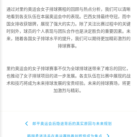
通过对里约奥运会女子排球赛程的回顾与热点分析，我们可以清晰
地看到各支队伍在本届奥运会中的表现。巴西女排最终夺冠，而中
国女排收获银牌，展现了强大的实力。除了关注比赛过程中的关键
时刻外，球员的个人表现与团队合作也是决定胜负的重要因素。未
来，随着各国女子排球水平的提升，我们可以期待更加精彩激烈的
排球赛事。
里约奥运会的女子排球赛事不仅为全球排球迷带来了难忘的回忆，
也推动了女子排球项目的进一步发展。各支队伍在比赛中展现的战
术和技巧将成为未来排球发展的宝贵经验。未来的排球赛场，将更
加激烈与精彩。
郎平奥运会后隐退背后的真实原因与未来规划
韩国柔道选手在奥运赛场再创辉煌成为焦点