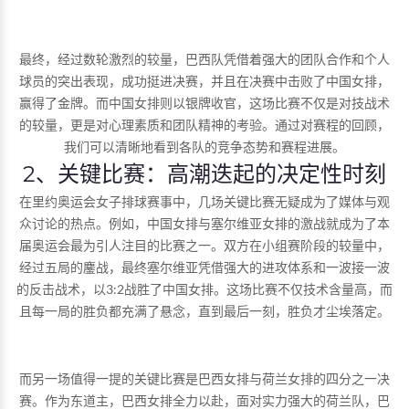
最终，经过数轮激烈的较量，巴西队凭借着强大的团队合作和个人
球员的突出表现，成功挺进决赛，并且在决赛中击败了中国女排，
赢得了金牌。而中国女排则以银牌收官，这场比赛不仅是对技战术
的较量，更是对心理素质和团队精神的考验。通过对赛程的回顾，
我们可以清晰地看到各队的竞争态势和赛程进展。
2、关键比赛：高潮迭起的决定性时刻
在里约奥运会女子排球赛事中，几场关键比赛无疑成为了媒体与观
众讨论的热点。例如，中国女排与塞尔维亚女排的激战就成为了本
届奥运会最为引人注目的比赛之一。双方在小组赛阶段的较量中，
经过五局的鏖战，最终塞尔维亚凭借强大的进攻体系和一波接一波
的反击战术，以3:2战胜了中国女排。这场比赛不仅技术含量高，而
且每一局的胜负都充满了悬念，直到最后一刻，胜负才尘埃落定。
而另一场值得一提的关键比赛是巴西女排与荷兰女排的四分之一决
赛。作为东道主，巴西女排全力以赴，面对实力强大的荷兰队，巴