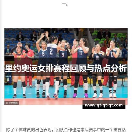
一。
除了个体球员的出色表现，团队合作也是本届赛事中的一个重要话