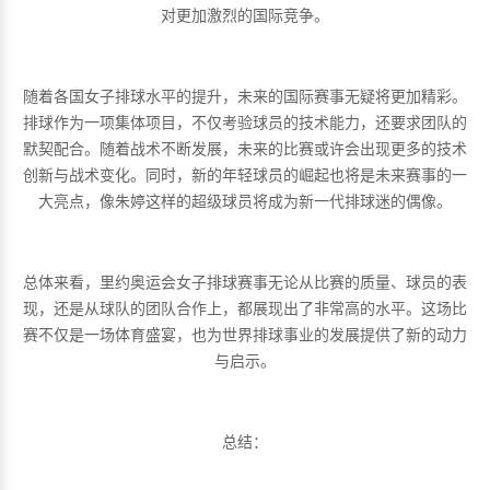
对更加激烈的国际竞争。
随着各国女子排球水平的提升，未来的国际赛事无疑将更加精彩。
排球作为一项集体项目，不仅考验球员的技术能力，还要求团队的
默契配合。随着战术不断发展，未来的比赛或许会出现更多的技术
创新与战术变化。同时，新的年轻球员的崛起也将是未来赛事的一
大亮点，像朱婷这样的超级球员将成为新一代排球迷的偶像。
总体来看，里约奥运会女子排球赛事无论从比赛的质量、球员的表
现，还是从球队的团队合作上，都展现出了非常高的水平。这场比
赛不仅是一场体育盛宴，也为世界排球事业的发展提供了新的动力
与启示。
总结：