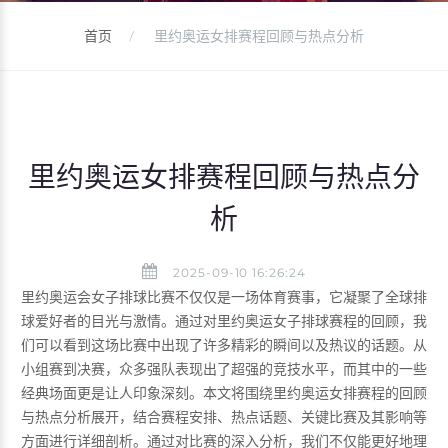
首页
里约奥运女排赛程回顾与热点分析
里约奥运女排赛程回顾与热点分
析
2025-09-10 16:26:24
里约奥运会女子排球比赛不仅仅是一场体育赛事，它凝聚了全球排
球爱好者的目光与激情。通过对里约奥运女子排球赛程的回顾，我
们可以看到这场比赛中出现了许多精彩的瞬间以及热议的话题。从
小组赛到决赛，众多强队表现出了超强的竞技水平，而其中的一些
经典场面更是让人印象深刻。本文将围绕里约奥运女排赛程的回顾
与热点分析展开，结合赛程安排、热点话题、关键比赛及其影响等
方面进行详细剖析。通过对比赛的深入分析，我们不仅能更好地理