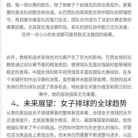
题。每一场比赛的胜负，除了依赖于个别球员的突出表现外，更重
要的是全队的配合和协调。从巴西队的高效配合到中国队的顽强防
守，再到塞尔维亚队的强力反击，团队合作成为了决定比赛走势的
重要因素。尤其是在淘汰赛阶段，各队的团队协作能力尤为关键，
任何一点小小的失误都可能导致无法挽回的结果。
此外，教练的战术安排也对比赛产生了巨大的影响。巴西女排的主
教练通过对比赛节奏的精准把控，使得球队在面对强敌时能够保持
稳定的发挥。中国女排的郎平则凭借其丰富的国际大赛经验，在多
个关键时刻作出冷静的决策，虽然最终未能获得金牌，但她的战术
安排仍然为球队创造了很多机会，特别是在对塞尔维亚和荷兰的比
赛中，她的临场指挥尤为重要。
4、未来展望：女子排球的全球趋势
从里约奥运会女子排球赛事的整体表现来看，全球女子排球的水平
正逐渐提升，尤其是像塞尔维亚、荷兰、美国等国家的崛起，给传
统强队带来了不小的挑战。巴西和中国作为历史悠久的强队，尽管
在这次奥运会上表现出色，但未来仍然需要不断调整与进步，以应