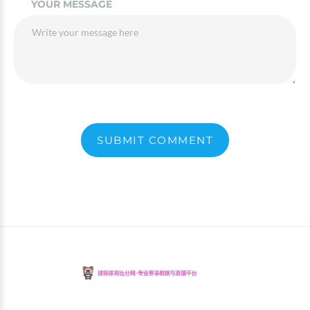
YOUR MESSAGE
SUBMIT COMMENT