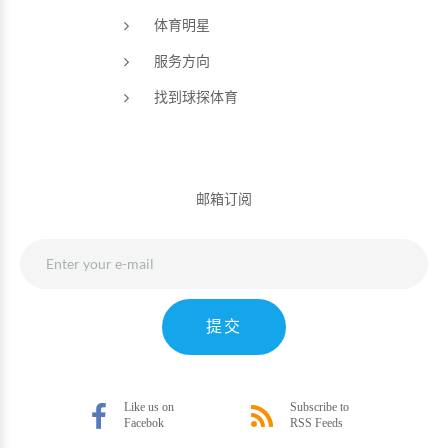
体育明星
服务方向
找到球探体育
邮箱订阅
提交