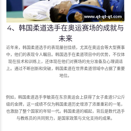
4、韩国柔道选手在奥运赛场的成就与
未来
近年来，韩国柔道选手的表现屡创佳绩，尤其在奥运会等大型赛事
中，他们的表现令人瞩目。韩国选手在柔道项目中的优势，不仅体
现在技术和训练上，还体现在他们对赛场的充分准备及心理调适
上。通过不断创新和突破，韩国柔道在世界柔道领域中占据了重要
地位。
例如，韩国柔道选手李敏英在东京奥运会上获得了女子柔道57公斤
级的金牌，这一成绩不仅为韩国柔道历史增添了浓墨重彩的一笔，
也激励了整个国家的年轻一代。韩国柔道的崛起，背后是数代选手
与教练员的共同努力，是国家政策与文化支持的成果。