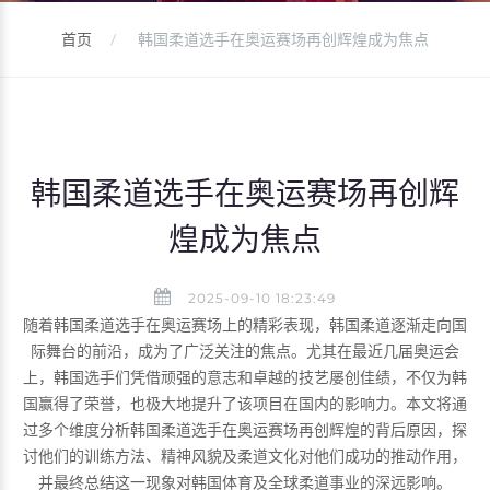
首页
韩国柔道选手在奥运赛场再创辉煌成为焦点
韩国柔道选手在奥运赛场再创辉
煌成为焦点
2025-09-10 18:23:49
随着韩国柔道选手在奥运赛场上的精彩表现，韩国柔道逐渐走向国
际舞台的前沿，成为了广泛关注的焦点。尤其在最近几届奥运会
上，韩国选手们凭借顽强的意志和卓越的技艺屡创佳绩，不仅为韩
国赢得了荣誉，也极大地提升了该项目在国内的影响力。本文将通
过多个维度分析韩国柔道选手在奥运赛场再创辉煌的背后原因，探
讨他们的训练方法、精神风貌及柔道文化对他们成功的推动作用，
并最终总结这一现象对韩国体育及全球柔道事业的深远影响。