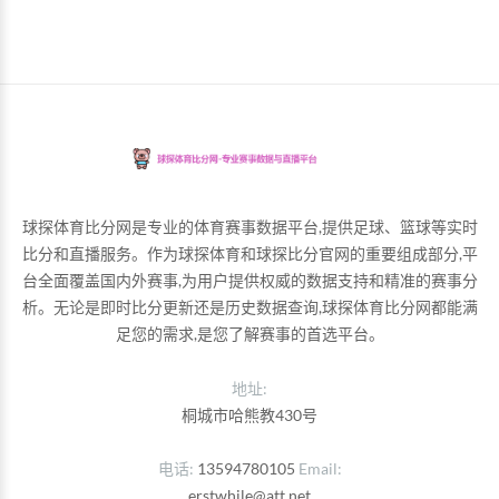
球探体育比分网是专业的体育赛事数据平台,提供足球、篮球等实时
比分和直播服务。作为球探体育和球探比分官网的重要组成部分,平
台全面覆盖国内外赛事,为用户提供权威的数据支持和精准的赛事分
析。无论是即时比分更新还是历史数据查询,球探体育比分网都能满
足您的需求,是您了解赛事的首选平台。
地址:
桐城市哈熊教430号
电话
13594780105
Email
erstwhile@att.net