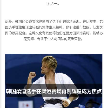
力之一。
此外，韩国的柔道文化也影响了选手们的赛场表现。在比赛中，韩
国选手往往展现出较强的集体主义精神，他们注重与教练、队友之
间的默契配合。这种文化背景使得他们在面对国际比赛时，能够心
无旁骛、专注于个人与团队的双重荣誉。