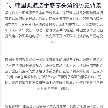
1、韩国柔道选手崭露头角的历史背景
柔道作为一项起源于日本的传统武术，在亚洲尤其是韩国和日本拥
有着深厚的历史根基。然而，韩国柔道在世界范围内的影响力较早
期并未能与其在其他运动领域的强势表现相提并论。直至20世纪80
年代末和90年代初，随着一批优秀选手的崛起，韩国柔道才逐渐显
露头角。韩国柔道的振兴，首先离不开韩国政府对体育的重视与投
入。
韩国柔道的兴起得益于国家体育政策的调整与发展。政府不仅加大
了对体育项目的资金投入，还积极推动了柔道这一项目在国内的普
及。全国范围内的柔道培训体系逐步建立起了初步的基础，让更多
的青少年在学术和体育的双重培养下得到了全面的素质训练。同
时，随着韩国在世界柔道赛场上的突破性进展，也使得更多的年轻
人对柔道产生了兴趣。
随着2008年北京奥运会等多个重大赛事中，韩国选手屡获奖牌，韩