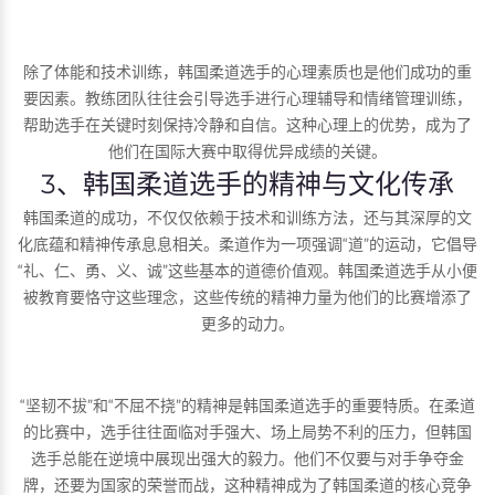
除了体能和技术训练，韩国柔道选手的心理素质也是他们成功的重
要因素。教练团队往往会引导选手进行心理辅导和情绪管理训练，
帮助选手在关键时刻保持冷静和自信。这种心理上的优势，成为了
他们在国际大赛中取得优异成绩的关键。
3、韩国柔道选手的精神与文化传承
韩国柔道的成功，不仅仅依赖于技术和训练方法，还与其深厚的文
化底蕴和精神传承息息相关。柔道作为一项强调“道”的运动，它倡导
“礼、仁、勇、义、诚”这些基本的道德价值观。韩国柔道选手从小便
被教育要恪守这些理念，这些传统的精神力量为他们的比赛增添了
更多的动力。
“坚韧不拔”和“不屈不挠”的精神是韩国柔道选手的重要特质。在柔道
的比赛中，选手往往面临对手强大、场上局势不利的压力，但韩国
选手总能在逆境中展现出强大的毅力。他们不仅要与对手争夺金
牌，还要为国家的荣誉而战，这种精神成为了韩国柔道的核心竞争