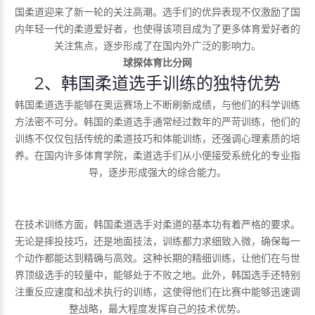
国柔道迎来了新一轮的关注高潮。选手们的优异表现不仅激励了国
内年轻一代的柔道爱好者，也使得该项目成为了更多体育爱好者的
关注焦点，逐步形成了在国内外广泛的影响力。
球探体育比分网
2、韩国柔道选手训练的独特优势
韩国柔道选手能够在奥运赛场上不断刷新成绩，与他们的科学训练
方法密不可分。韩国的柔道选手通常经过数年的严苛训练，他们的
训练不仅仅包括传统的柔道技巧和体能训练，还强调心理素质的培
养。在国内许多体育学院，柔道选手们从小便接受系统化的专业指
导，逐步形成强大的综合能力。
在技术训练方面，韩国柔道选手对柔道的基本功有着严格的要求。
无论是摔投技巧，还是地面技法，训练都力求细致入微，确保每一
个动作都能达到精确与高效。这种长期的精细训练，让他们在与世
界顶级选手的较量中，能够处于不败之地。此外，韩国选手还特别
注重反应速度和战术执行的训练，这使得他们在比赛中能够迅速调
整战略，最大程度发挥自己的技术优势。